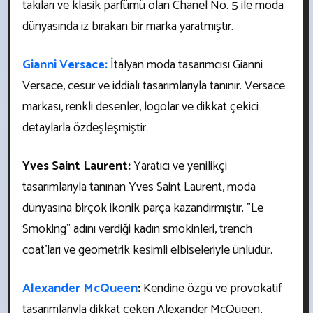
takıları ve klasik parfümü olan Chanel No. 5 ile moda
dünyasında iz bırakan bir marka yaratmıştır.
Gianni Versace:
İtalyan moda tasarımcısı Gianni
Versace, cesur ve iddialı tasarımlarıyla tanınır. Versace
markası, renkli desenler, logolar ve dikkat çekici
detaylarla özdeşleşmiştir.
Yves Saint Laurent:
Yaratıcı ve yenilikçi
tasarımlarıyla tanınan Yves Saint Laurent, moda
dünyasına birçok ikonik parça kazandırmıştır. "Le
Smoking" adını verdiği kadın smokinleri, trench
coat'ları ve geometrik kesimli elbiseleriyle ünlüdür.
Alexander McQueen
:
Kendine özgü ve provokatif
tasarımlarıyla dikkat çeken Alexander McQueen,