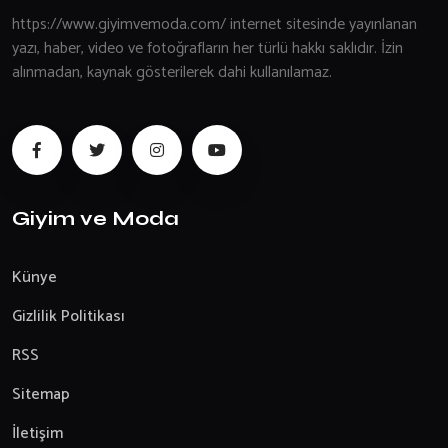
https://www.giyimvemoda.com/ internet sitesinde yayınlanan
yazı, haber, video ve fotoğrafların her türlü hakkı saklıdır. İzin
alınmadan, kaynak gösterilerek dahi kullanılamaz.
Giyim ve Moda
Künye
Gizlilik Politikası
RSS
Sitemap
İletişim