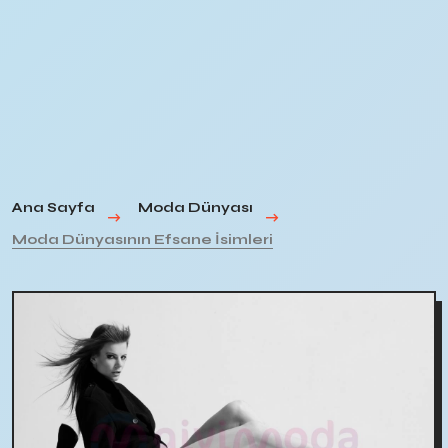
Ana Sayfa
Moda Dünyası
Moda Dünyasının Efsane İsimleri