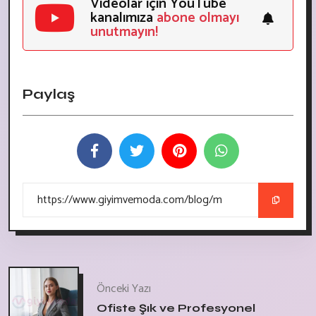
Videolar için YouTube
kanalımıza
abone olmayı
unutmayın!
Paylaş
Önceki Yazı
Ofiste Şık ve Profesyonel