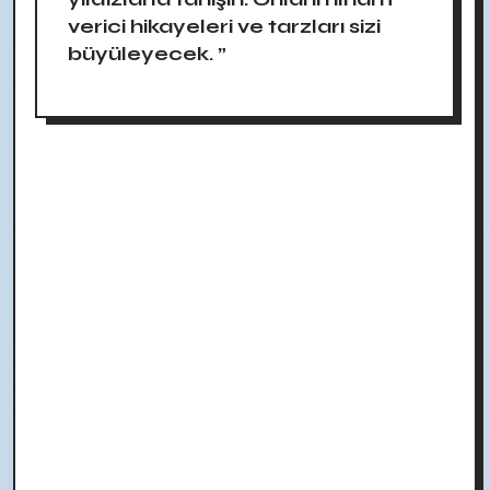
verici hikayeleri ve tarzları sizi
büyüleyecek. ”