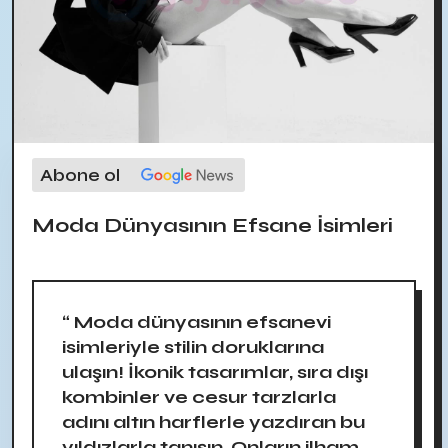
Abone ol
Moda Dünyasının Efsane İsimleri
“ Moda dünyasının efsanevi
isimleriyle stilin doruklarına
ulaşın! İkonik tasarımlar, sıra dışı
kombinler ve cesur tarzlarla
adını altın harflerle yazdıran bu
yıldızlarla tanışın. Onların ilham