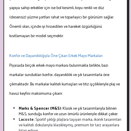
yapıya sahip erkekler için ise bol kesimli, koyu renkli ve düz
(desensiz) yüzme şortları rahat ve toparlayıcı bir görünüm sağlar.
Önemli olan, içinde iyi hissedilen ve hareket özgürlüğünü
kısıtlamayan bir model seçmektir.
Konfor ve Dayanıklılığıyla Öne Çıkan Erkek Mayo Markaları
Piyasada birçok erkek mayo markası bulunmakla birlikte, bazı
markalar sundukları konfor, dayanıklılık ve şık tasarımlarla öne
çıkmaktadır. Bu markalar kaliteli kumaşları ve titiz işçilikleriyle plaj ve
havuz keyfini maksimuma çıkarır.
Marks & Spencer (M&S):
Klasik ve şık tasarımlarıyla bilinen
M&S, sunduğu konfor ve uzun ömürlü ürünleriyle dikkat çeker.
Lacoste:
Sportif şıklığı plajlara taşıyan marka, ikonik tasarımları
ve kaliteli dokularıyla klasikleşmiş, premium bir tarz arayanlara
hitap ediyor.