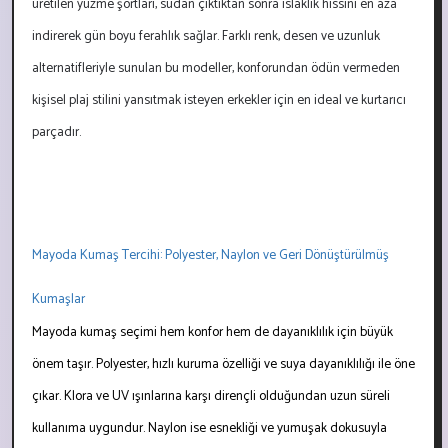
üretilen yüzme şortları, sudan çıktıktan sonra ıslaklık hissini en aza
indirerek gün boyu ferahlık sağlar. Farklı renk, desen ve uzunluk
alternatifleriyle sunulan bu modeller, konforundan ödün vermeden
kişisel plaj stilini yansıtmak isteyen erkekler için en ideal ve kurtarıcı
parçadır.
Mayoda Kumaş Tercihi: Polyester, Naylon ve Geri Dönüştürülmüş
Kumaşlar
Mayoda kumaş seçimi hem konfor hem de dayanıklılık için büyük
önem taşır. Polyester, hızlı kuruma özelliği ve suya dayanıklılığı ile öne
çıkar. Klora ve UV ışınlarına karşı dirençli olduğundan uzun süreli
kullanıma uygundur. Naylon ise esnekliği ve yumuşak dokusuyla