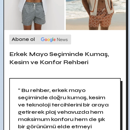
Abone ol
Erkek Mayo Seçiminde Kumaş,
Kesim ve Konfor Rehberi
“ Bu rehber, erkek mayo
seçiminde doğru kumaş, kesim
ve teknoloji tercihlerini bir araya
getirerek plaj vehavuzda hem
maksimum konforu hem de şık
bir görünümü elde etmeyi