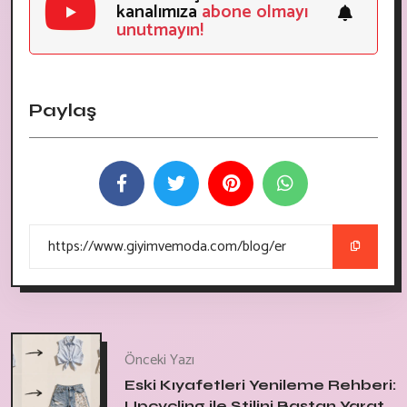
kanalımıza
abone olmayı
unutmayın!
Paylaş
Önceki Yazı
Eski Kıyafetleri Yenileme Rehberi:
Upcycling ile Stilini Baştan Yarat