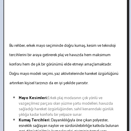
Bu rehber, erkek mayo seçiminde doğru kumaş, kesim ve teknoloji
tercihlerini bir araya getirerek plaj ve havuzda hem maksimum
konforu hem de şık bir görünümü elde etmeyi amaçlamaktadır.
Doğru mayo modeli seçimi, yaz aktivitelerinde hareket özgürlüğünü
artırırken kişisel tarzınızı da en iyi şekilde yansıtır.
Mayo Kesimleri:
Erkek plaj modasının çok yönlü ve
vazgeçilmez parçası olan yüzme şortu modelleri; havuzda
sağladığı hareket özgürlüğünden, sahil kenarındaki günlük
şıklığa kadar konforlu bir yelpaze sunar.
Kumaş Tercihleri:
Dayanıklılığıyla öne çıkan polyester,
esneklik sağlayan naylon ve sürdürülebilirliğe katkıda bulunan