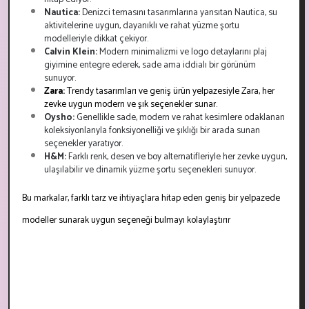
Nautica:
Denizci temasını tasarımlarına yansıtan Nautica, su
aktivitelerine uygun, dayanıklı ve rahat yüzme şortu
modelleriyle dikkat çekiyor.
Calvin Klein:
Modern minimalizmi ve logo detaylarını plaj
giyimine entegre ederek, sade ama iddialı bir görünüm
sunuyor.
Zara:
Trendy tasarımları ve geniş ürün yelpazesiyle Zara, her
zevke uygun modern ve şık seçenekler sunar.
Oysho:
Genellikle sade, modern ve rahat kesimlere odaklanan
koleksiyonlarıyla fonksiyonelliği ve şıklığı bir arada sunan
seçenekler yaratıyor.
H&M:
Farklı renk, desen ve boy alternatifleriyle her zevke uygun,
ulaşılabilir ve dinamik yüzme şortu seçenekleri sunuyor.
Bu markalar, farklı tarz ve ihtiyaçlara hitap eden geniş bir yelpazede
modeller sunarak uygun seçeneği bulmayı kolaylaştırır