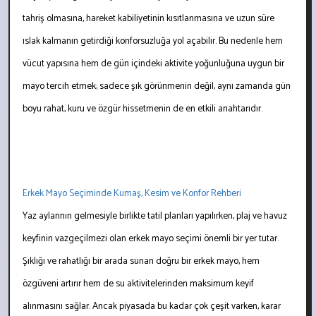
tahriş olmasına, hareket kabiliyetinin kısıtlanmasına ve uzun süre
ıslak kalmanın getirdiği konforsuzluğa yol açabilir. Bu nedenle hem
vücut yapısına hem de gün içindeki aktivite yoğunluğuna uygun bir
mayo tercih etmek; sadece şık görünmenin değil, aynı zamanda gün
boyu rahat, kuru ve özgür hissetmenin de en etkili anahtarıdır.
Erkek Mayo Seçiminde Kumaş, Kesim ve Konfor Rehberi
Yaz aylarının gelmesiyle birlikte tatil planları yapılırken, plaj ve havuz
keyfinin vazgeçilmezi olan erkek mayo seçimi önemli bir yer tutar.
Şıklığı ve rahatlığı bir arada sunan doğru bir erkek mayo, hem
özgüveni artırır hem de su aktivitelerinden maksimum keyif
alınmasını sağlar. Ancak piyasada bu kadar çok çeşit varken, karar