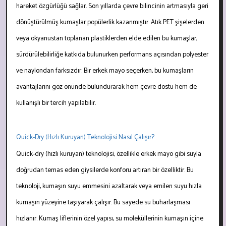
hareket özgürlüğü sağlar. Son yıllarda çevre bilincinin artmasıyla geri
dönüştürülmüş kumaşlar popülerlik kazanmıştır. Atık PET şişelerden
veya okyanustan toplanan plastiklerden elde edilen bu kumaşlar,
sürdürülebilirliğe katkıda bulunurken performans açısından polyester
ve naylondan farksızdır. Bir erkek mayo seçerken, bu kumaşların
avantajlarını göz önünde bulundurarak hem çevre dostu hem de
kullanışlı bir tercih yapılabilir.
Quick-Dry (Hızlı Kuruyan) Teknolojisi Nasıl Çalışır?
Quick-dry (hızlı kuruyan) teknolojisi, özellikle erkek mayo gibi suyla
doğrudan temas eden giysilerde konforu artıran bir özelliktir. Bu
teknoloji, kumaşın suyu emmesini azaltarak veya emilen suyu hızla
kumaşın yüzeyine taşıyarak çalışır. Bu sayede su buharlaşması
hızlanır. Kumaş liflerinin özel yapısı, su moleküllerinin kumaşın içine