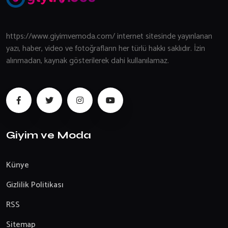
https://www.giyimvemoda.com/ internet sitesinde yayınlanan
yazı, haber, video ve fotoğrafların her türlü hakkı saklıdır. İzin
alınmadan, kaynak gösterilerek dahi kullanılamaz.
Giyim ve Moda
Künye
Gizlilik Politikası
RSS
Sitemap