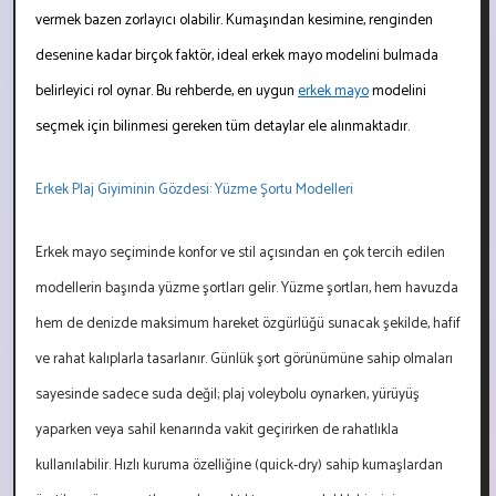
vermek bazen zorlayıcı olabilir. Kumaşından kesimine, renginden
desenine kadar birçok faktör, ideal erkek mayo modelini bulmada
belirleyici rol oynar. Bu rehberde, en uygun
erkek mayo
modelini
seçmek için bilinmesi gereken tüm detaylar ele alınmaktadır.
Erkek Plaj Giyiminin Gözdesi: Yüzme Şortu Modelleri
Erkek mayo seçiminde konfor ve stil açısından en çok tercih edilen
modellerin başında yüzme şortları gelir. Yüzme şortları, hem havuzda
hem de denizde maksimum hareket özgürlüğü sunacak şekilde, hafif
ve rahat kalıplarla tasarlanır. Günlük şort görünümüne sahip olmaları
sayesinde sadece suda değil; plaj voleybolu oynarken, yürüyüş
yaparken veya sahil kenarında vakit geçirirken de rahatlıkla
kullanılabilir. Hızlı kuruma özelliğine (quick-dry) sahip kumaşlardan