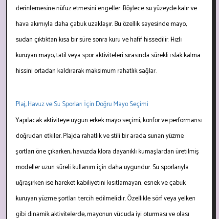
derinlemesine nüfuz etmesini engeller. Böylece su yüzeyde kalır ve
hava akımıyla daha çabuk uzaklaşır. Bu özellik sayesinde mayo,
sudan çıktıktan kısa bir süre sonra kuru ve hafif hissedilir. Hızlı
kuruyan mayo, tatil veya spor aktiviteleri sırasında sürekli ıslak kalma
hissini ortadan kaldırarak maksimum rahatlık sağlar.
Plaj, Havuz ve Su Sporları İçin Doğru Mayo Seçimi
Yapılacak aktiviteye uygun erkek mayo seçimi, konfor ve performansı
doğrudan etkiler. Plajda rahatlık ve stili bir arada sunan yüzme
şortları öne çıkarken, havuzda klora dayanıklı kumaşlardan üretilmiş
modeller uzun süreli kullanım için daha uygundur. Su sporlarıyla
uğraşırken ise hareket kabiliyetini kısıtlamayan, esnek ve çabuk
kuruyan yüzme şortları tercih edilmelidir. Özellikle sörf veya yelken
gibi dinamik aktivitelerde, mayonun vücuda iyi oturması ve olası