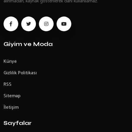
alınmadan, kaynak gösterilerek dahi kullanılamaz.
Giyim ve Moda
Künye
Gizlilik Politikası
RSS
Sitemap
İletişim
Sayfalar