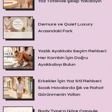
Yaz Tatilinde Şıklığı Yakalayın
Demure ve Quiet Luxury
Arasındaki Fark
Yazlık Ayakkabı Seçim Rehberi:
Her Kombin İçin Doğru
Ayakkabıyı Bulun
Erkekler İçin Yaz Stil Rehberi:
Sıcak Havalarda Şık ve Rahat
Görünmenin Yolları
Body Type’a Göre Capsule