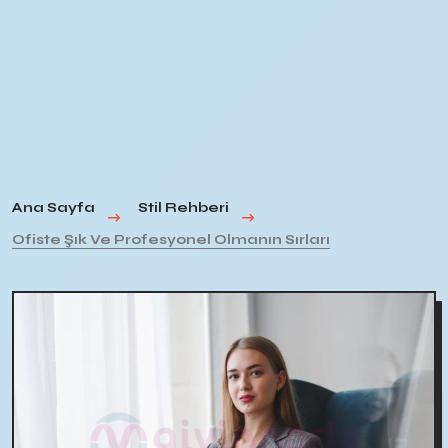
Ana Sayfa
Stil Rehberi
Ofiste Şık Ve Profesyonel Olmanın Sırları