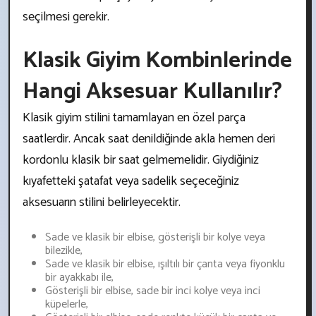
seçilmesi gerekir.
Klasik Giyim Kombinlerinde
Hangi Aksesuar Kullanılır?
Klasik giyim stilini tamamlayan en özel parça
saatlerdir. Ancak saat denildiğinde akla hemen deri
kordonlu klasik bir saat gelmemelidir. Giydiğiniz
kıyafetteki şatafat veya sadelik seçeceğiniz
aksesuarın stilini belirleyecektir.
Sade ve klasik bir elbise, gösterişli bir kolye veya
bilezikle,
Sade ve klasik bir elbise, ışıltılı bir çanta veya fiyonklu
bir ayakkabı ile,
Gösterişli bir elbise, sade bir inci kolye veya inci
küpelerle,