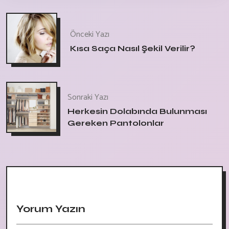
Önceki Yazı
Kısa Saça Nasıl Şekil Verilir?
Sonraki Yazı
Herkesin Dolabında Bulunması
Gereken Pantolonlar
Yorum Yazın