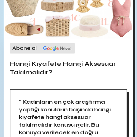
Abone ol
Hangi Kıyafete Hangi Aksesuar
Takılmalıdır?
“ Kadınların en çok araştırma
yaptığı konuların başında hangi
kıyafete hangi aksesuar
takılmalıdır konusu gelir. Bu
konuya verilecek en doğru