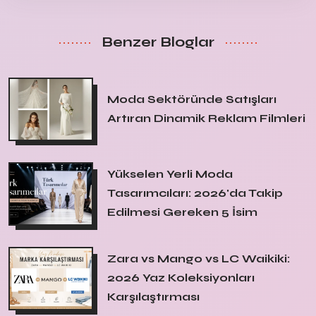
Benzer Bloglar
Moda Sektöründe Satışları
Artıran Dinamik Reklam Filmleri
Yükselen Yerli Moda
Tasarımcıları: 2026'da Takip
Edilmesi Gereken 5 İsim
Zara vs Mango vs LC Waikiki:
2026 Yaz Koleksiyonları
Karşılaştırması