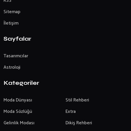
RSS
Sitemap
İletişim
Sayfalar
Tasarımcılar
Astroloji
Kategoriler
Moda Dünyası
Stil Rehberi
Moda Sözlüğü
Extra
Gelinlik Modası
Dikiş Rehberi