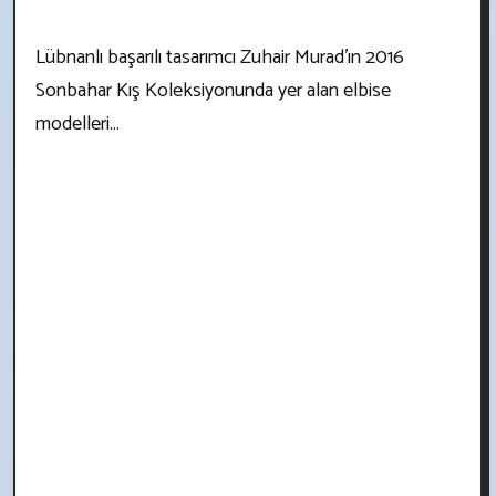
Lübnanlı başarılı tasarımcı Zuhair Murad'ın 2016
Sonbahar Kış Koleksiyonunda yer alan elbise
modelleri...