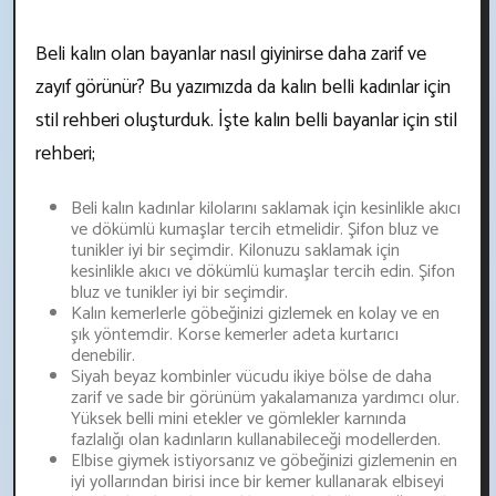
Beli kalın olan bayanlar nasıl giyinirse daha zarif ve
zayıf görünür? Bu yazımızda da kalın belli kadınlar için
stil rehberi oluşturduk. İşte kalın belli bayanlar için stil
rehberi;
Beli kalın kadınlar kilolarını saklamak için kesinlikle akıcı
ve dökümlü kumaşlar tercih etmelidir. Şifon bluz ve
tunikler iyi bir seçimdir. Kilonuzu saklamak için
kesinlikle akıcı ve dökümlü kumaşlar tercih edin. Şifon
bluz ve tunikler iyi bir seçimdir.
Kalın kemerlerle göbeğinizi gizlemek en kolay ve en
şık yöntemdir. Korse kemerler adeta kurtarıcı
denebilir.
Siyah beyaz kombinler vücudu ikiye bölse de daha
zarif ve sade bir görünüm yakalamanıza yardımcı olur.
Yüksek belli mini etekler ve gömlekler karnında
fazlalığı olan kadınların kullanabileceği modellerden.
Elbise giymek istiyorsanız ve göbeğinizi gizlemenin en
iyi yollarından birisi ince bir kemer kullanarak elbiseyi