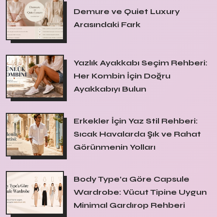
Demure ve Quiet Luxury
Arasındaki Fark
Yazlık Ayakkabı Seçim Rehberi:
Her Kombin İçin Doğru
Ayakkabıyı Bulun
Erkekler İçin Yaz Stil Rehberi:
Sıcak Havalarda Şık ve Rahat
Görünmenin Yolları
Body Type’a Göre Capsule
Wardrobe: Vücut Tipine Uygun
Minimal Gardırop Rehberi