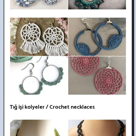
Tığ işi kolyeler / Crochet necklaces