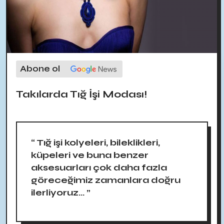
Abone ol
Takılarda Tığ İşi Modası!
“ Tığ işi kolyeleri, bileklikleri,
küpeleri ve buna benzer
aksesuarları çok daha fazla
göreceğimiz zamanlara doğru
ilerliyoruz... ”