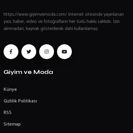
https://www.giyimvemoda.com/ internet sitesinde yayınlanan
yazı, haber, video ve fotoğrafların her türlü hakkı saklıdır. İzin
alınmadan, kaynak gösterilerek dahi kullanılamaz.
Giyim ve Moda
Künye
Gizlilik Politikası
RSS
Sitemap