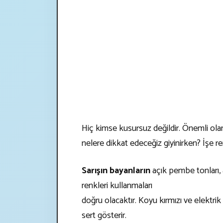
Hiç kimse kusursuz değildir. Önemli ola
nelere dikkat edeceğiz giyinirken? İşe re
Sarışın bayanların
açık pembe tonları, aç
renkleri kullanmaları
doğru olacaktır. Koyu kırmızı ve elektri
sert gösterir.