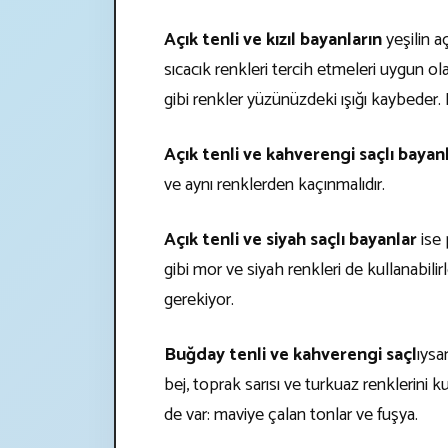
Açık tenli ve kızıl bayanların
yeşilin aç
sıcacık renkleri tercih etmeleri uygun ol
gibi renkler yüzünüzdeki ışığı kaybeder.
Açık tenli ve kahverengi saçlı bayan
ve aynı renklerden kaçınmalıdır.
Açık tenli ve siyah saçlı bayanlar
ise 
gibi mor ve siyah renkleri de kullanabilir
gerekiyor.
Buğday tenli ve kahverengi saçl
ıysa
bej, toprak sarısı ve turkuaz renklerini 
de var: maviye çalan tonlar ve fuşya.