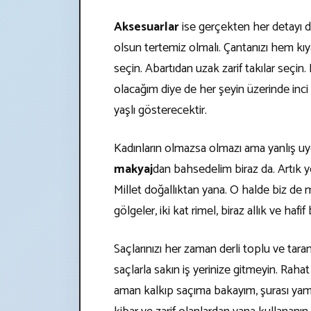
Aksesuarlar
ise gerçekten her detayı 
olsun tertemiz olmalı. Çantanızı hem kı
seçin. Abartıdan uzak zarif takılar seçin. 
olacağım diye de her şeyin üzerinde inc
yaşlı gösterecektir.
Kadınların olmazsa olmazı ama yanlış u
makyaj
dan bahsedelim biraz da. Artık 
Millet doğallıktan yana. O halde biz de 
gölgeler, iki kat rimel, biraz allık ve hafi
Saçlarınızı her zaman derli toplu ve tara
saçlarla sakın iş yerinize gitmeyin. Rahat 
aman kalkıp saçıma bakayım, şurası yamu