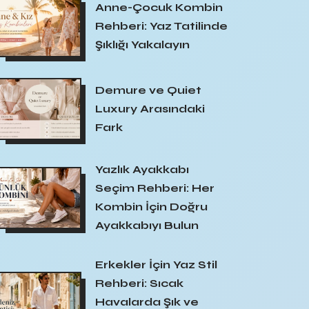
Anne-Çocuk Kombin
Rehberi: Yaz Tatilinde
Şıklığı Yakalayın
Demure ve Quiet
Luxury Arasındaki
Fark
Yazlık Ayakkabı
Seçim Rehberi: Her
Kombin İçin Doğru
Ayakkabıyı Bulun
Erkekler İçin Yaz Stil
Rehberi: Sıcak
Havalarda Şık ve