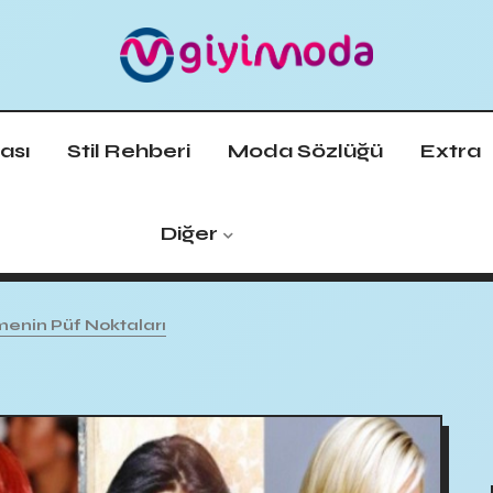
ası
Stil Rehberi
Moda Sözlüğü
Extra
Diğer
menin Püf Noktaları