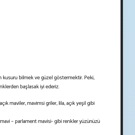
n kusuru bilmek ve güzel göstermektir. Peki,
nklerden başlasak iyi ederiz.
ık maviler, mavimsi griler, lila, açık yeşil gibi
k mavi – parlament mavisi- gibi renkler yüzünüzü