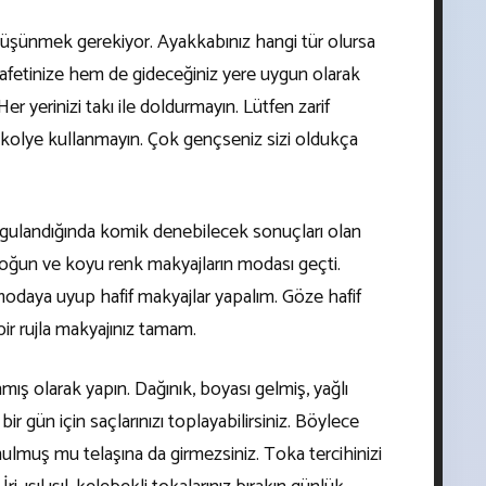
düşünmek gerekiyor. Ayakkabınız hangi tür olursa
yafetinize hem de gideceğiniz yere uygun olarak
Her yerinizi takı ile doldurmayın. Lütfen zarif
i kolye kullanmayın. Çok gençseniz sizi oldukça
ygulandığında komik denebilecek sonuçları olan
yoğun ve koyu renk makyajların modası geçti.
modaya uyup hafif makyajlar yapalım. Göze hafif
f bir rujla makyajınız tamam.
nmış olarak yapın. Dağınık, boyası gelmiş, yağlı
bir gün için saçlarınızı toplayabilirsiniz. Böylece
lmuş mu telaşına da girmezsiniz. Toka tercihinizi