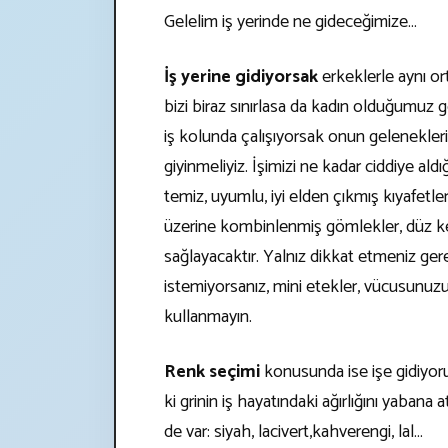
Gelelim iş yerinde ne gideceğimize…
İş yerine gidiyorsak
erkeklerle aynı o
bizi biraz sınırlasa da kadın olduğumuz g
iş kolunda çalışıyorsak onun gelenekler
giyinmeliyiz. İşimizi ne kadar ciddiye ald
temiz, uyumlu, iyi elden çıkmış kıyafetle
üzerine kombinlenmiş gömlekler, düz ke
sağlayacaktır. Yalnız dikkat etmeniz ge
istemiyorsanız, mini etekler, vücusunuzu 
kullanmayın.
Renk seçimi
konusunda ise işe gidiyor
ki grinin iş hayatındaki ağırlığını yabana
de var: siyah, lacivert,kahverengi, lal…