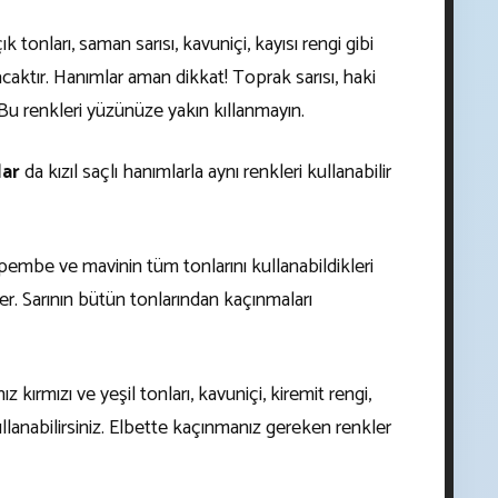
ık tonları, saman sarısı, kavuniçi, kayısı rengi gibi
acaktır. Hanımlar aman dikkat! Toprak sarısı, haki
 Bu renkleri yüzünüze yakın kıllanmayın.
lar
da kızıl saçlı hanımlarla aynı renkleri kullanabilir
pembe ve mavinin tüm tonlarını kullanabildikleri
ler. Sarının bütün tonlarından kaçınmaları
nız kırmızı ve yeşil tonları, kavuniçi, kiremit rengi,
kullanabilirsiniz. Elbette kaçınmanız gereken renkler