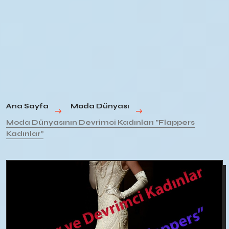
Ana Sayfa
Moda Dünyası
Moda Dünyasının Devrimci Kadınları "Flappers
Kadınlar”