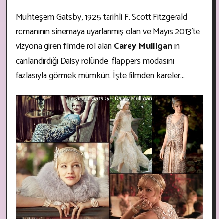
Muhteşem Gatsby, 1925 tarihli F. Scott Fitzgerald
romanının sinemaya uyarlanmış olan ve Mayıs 2013'te
vizyona giren filmde rol alan
Carey Mulligan
ın
canlandırdığı Daisy rolünde flappers modasını
fazlasıyla görmek mümkün. İşte filmden kareler...