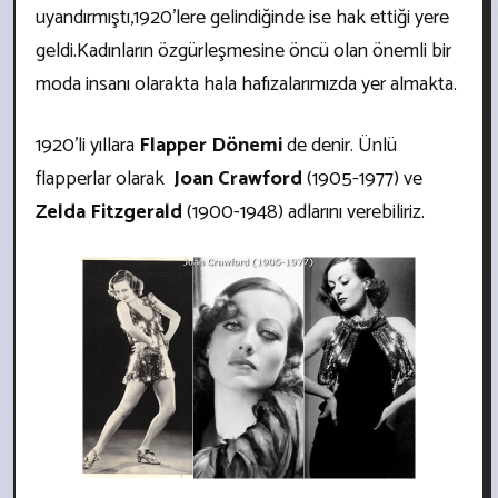
uyandırmıştı,1920’lere gelindiğinde ise hak ettiği yere
geldi.Kadınların özgürleşmesine öncü olan önemli bir
moda insanı olarakta hala hafızalarımızda yer almakta.
1920’li yıllara
Flapper Dönemi
de denir. Ünlü
flapperlar olarak
Joan Crawford
(1905-1977) ve
Zelda Fitzgerald
(1900-1948) adlarını verebiliriz.