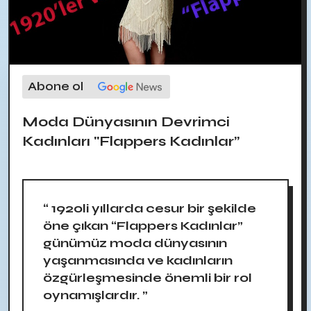
Abone ol
Moda Dünyasının Devrimci
Kadınları "Flappers Kadınlar”
“ 1920li yıllarda cesur bir şekilde
öne çıkan “Flappers Kadınlar”
günümüz moda dünyasının
yaşanmasında ve kadınların
özgürleşmesinde önemli bir rol
oynamışlardır. ”