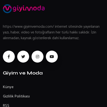
https://www.giyimvemoda.com/ internet sitesinde yayınlanan
yazı, haber, video ve fotoğrafların her türlü hakkı saklıdır. İzin
alınmadan, kaynak gösterilerek dahi kullanılamaz.
Giyim ve Moda
Künye
Gizlilik Politikası
RSS