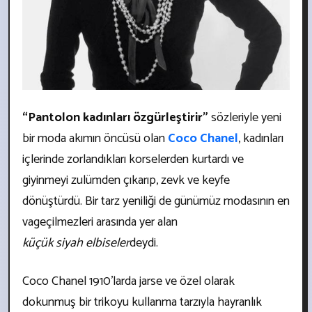
“Pantolon kadınları özgürleştirir”
sözleriyle yeni
bir moda akımın öncüsü olan
Coco Chanel
, kadınları
içlerinde zorlandıkları korselerden kurtardı ve
giyinmeyi zulümden çıkarıp, zevk ve keyfe
dönüştürdü. Bir tarz yeniliği de günümüz modasının en
vageçilmezleri arasında yer alan
küçük siyah elbiseler
deydi.
Coco Chanel 1910’larda jarse ve özel olarak
dokunmuş bir trikoyu kullanma tarzıyla hayranlık