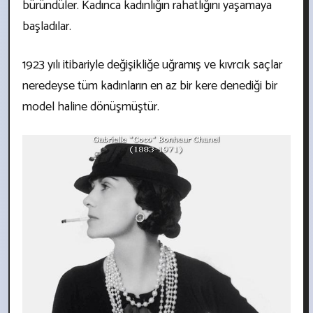
büründüler. Kadınca kadınlığın rahatlığını yaşamaya
başladılar.
1923 yılı itibariyle değişikliğe uğramış ve kıvrcık saçlar
neredeyse tüm kadınların en az bir kere denediği bir
model haline dönüşmüştür.