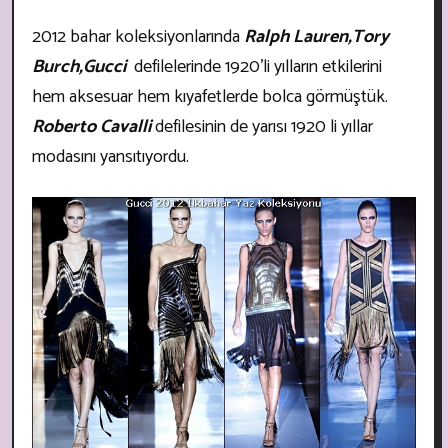
2012 bahar koleksiyonlarında
Ralph Lauren,Tory
Burch,Gucci
defilelerinde 1920'li yılların etkilerini
hem aksesuar hem kıyafetlerde bolca görmüştük.
Roberto Cavalli
defilesinin de yarısı 1920 li yıllar
modasını yansıtıyordu.