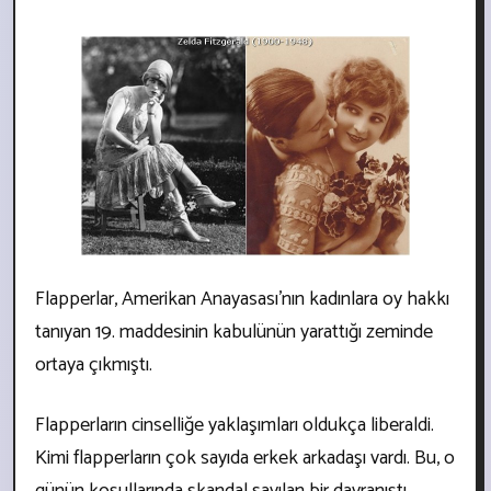
Flapperlar, Amerikan Anayasası’nın kadınlara oy hakkı
tanıyan 19. maddesinin kabulünün yarattığı zeminde
ortaya çıkmıştı.
Flapperların cinselliğe yaklaşımları oldukça liberaldi.
Kimi flapperların çok sayıda erkek arkadaşı vardı. Bu, o
günün koşullarında skandal sayılan bir davranıştı.