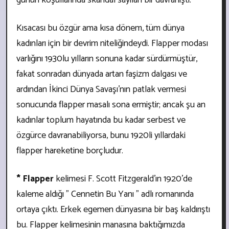
Kısacası bu özgür ama kısa dönem, tüm dünya
kadınları için bir devrim niteliğindeydi. Flapper modası
varlığını 1930lu yılların sonuna kadar sürdürmüştür,
fakat sonradan dünyada artan faşizm dalgası ve
ardından İkinci Dünya Savaşı’nın patlak vermesi
sonucunda flapper masalı sona ermiştir; ancak şu an
kadınlar toplum hayatında bu kadar serbest ve
özgürce davranabiliyorsa, bunu 1920li yıllardaki
flapper hareketine borçludur.
* Flapper
kelimesi F. Scott Fitzgerald’ın 1920’de
kaleme aldığı ” Cennetin Bu Yanı ” adlı romanında
ortaya çıktı. Erkek egemen dünyasına bir baş kaldırıştı
bu. Flapper kelimesinin manasına baktığımızda