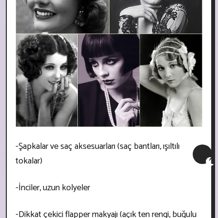
-Şapkalar ve saç aksesuarları (saç bantları, ışıltılı
tokalar)
-İnciler, uzun kolyeler
-Dikkat çekici flapper makyajı (açık ten rengi, buğulu