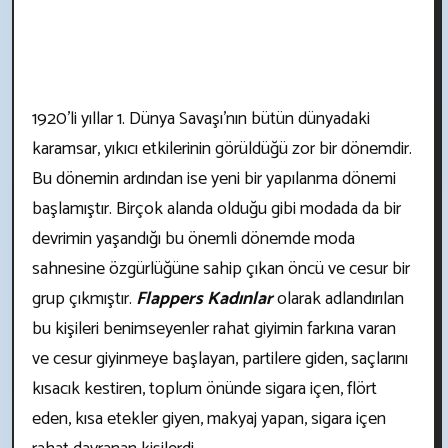
1920’li yıllar 1. Dünya Savaşı'nın bütün dünyadaki
karamsar, yıkıcı etkilerinin görüldüğü zor bir dönemdir.
Bu dönemin ardından ise yeni bir yapılanma dönemi
başlamıştır. Birçok alanda olduğu gibi modada da bir
devrimin yaşandığı bu önemli dönemde moda
sahnesine özgürlüğüne sahip çıkan öncü ve cesur bir
grup çıkmıştır.
Flappers Kadınlar
olarak adlandırılan
bu kişileri benimseyenler rahat giyimin farkına varan
ve cesur giyinmeye başlayan, partilere giden, saçlarını
kısacık kestiren, toplum önünde sigara içen, flört
eden, kısa etekler giyen, makyaj yapan, sigara içen