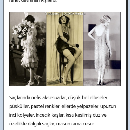
rahat davranan kişilerdi.
Saçlarında nefis aksesuarlar, düşük bel elbiseler,
püsküller, pastel renkler, ellerde yelpazeler, upuzun
inci kolyeler, incecik kaşlar, kısa kesilmiş düz ve
özellikle dalgalı saçlar, masum ama cesur