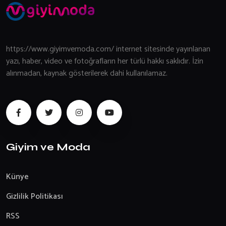
https://www.giyimvemoda.com/ internet sitesinde yayınlanan
yazı, haber, video ve fotoğrafların her türlü hakkı saklıdır. İzin
alınmadan, kaynak gösterilerek dahi kullanılamaz.
Giyim ve Moda
Künye
Gizlilik Politikası
RSS