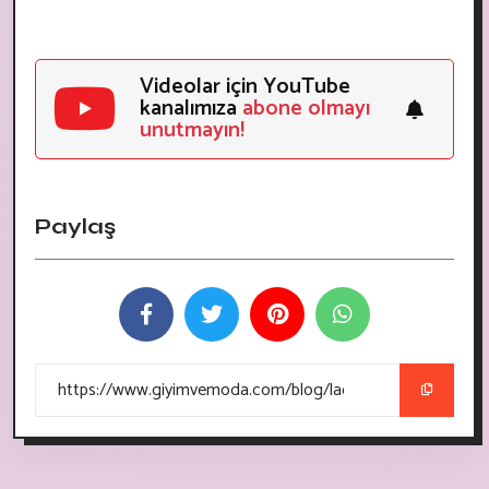
Videolar için YouTube
kanalımıza
abone olmayı
unutmayın!
Paylaş