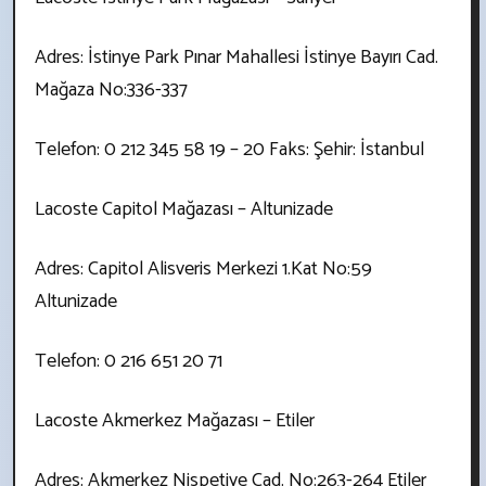
Adres: İstinye Park Pınar Mahallesi İstinye Bayırı Cad.
Mağaza No:336-337
Telefon: 0 212 345 58 19 – 20 Faks: Şehir: İstanbul
Lacoste Capitol Mağazası – Altunizade
Adres: Capitol Alisveris Merkezi 1.Kat No:59
Altunizade
Telefon: 0 216 651 20 71
Lacoste Akmerkez Mağazası – Etiler
Adres: Akmerkez Nispetiye Cad. No:263-264 Etiler