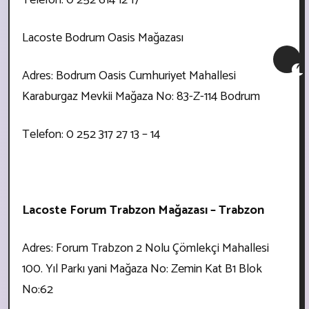
Lacoste Bodrum Oasis Mağazası
Adres: Bodrum Oasis Cumhuriyet Mahallesi
Karaburgaz Mevkii Mağaza No: 83-Z-114 Bodrum
Telefon: 0 252 317 27 13 – 14
Lacoste Forum Trabzon Mağazası – Trabzon
Adres: Forum Trabzon 2 Nolu Çömlekçi Mahallesi
100. Yıl Parkı yani Mağaza No: Zemin Kat B1 Blok
No:62