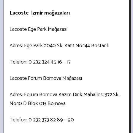
Lacoste İzmir mağazaları
Lacoste Ege Park Mağazası
Adres: Ege Park 2040 Sk. Kat:1 No:144 Bostanlı
Telefon: 0 232 324 45 16 – 17
Lacoste Forum Bornova Mağazası
Adres: Forum Bornova Kazım Dirik Mahallesi 372.Sk.
No:10 D Blok 013 Bornova
Telefon: 0 232 373 82 89 – 90