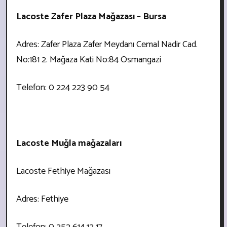
Lacoste Zafer Plaza Mağazası – Bursa
Adres: Zafer Plaza Zafer Meydanı Cemal Nadir Cad.
No:181 2. Mağaza Kati No:84 Osmangazi
Telefon: 0 224 223 90 54
Lacoste Muğla mağazaları
Lacoste Fethiye Mağazası
Adres: Fethiye
Telefon: 0 252 614 12 17