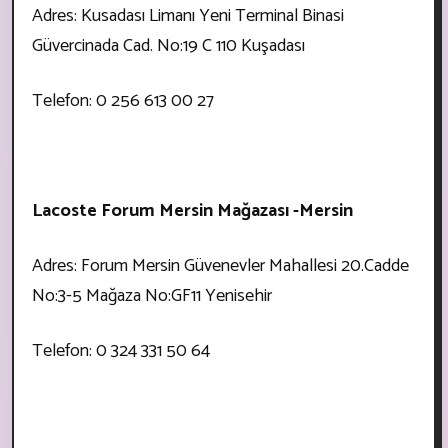
Adres: Kusadası Limanı Yeni Terminal Binasi
Güvercinada Cad. No:19 C 110 Kuşadası
Telefon: 0 256 613 00 27
Lacoste Forum Mersin Mağazası -Mersin
Adres: Forum Mersin Güvenevler Mahallesi 20.Cadde
No:3-5 Mağaza No:GF11 Yenisehir
Telefon: 0 324 331 50 64