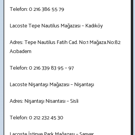
Telefon: 0 216 386 55 79
Lacoste Tepe Nautilus Mağazası – Kadıköy
Adres: Tepe Nautilus Fatih Cad. No:1 Mağaza.No:82
Acıbadem
Telefon: 0 216 339 83 95 – 97
Lacoste Nişantaşı Mağazası – Nişantaşı
Adres: Nişantaşı Nisantası – Sisli
Telefon: 0 212 232 45 30
Lacoste İstinye Park Mağazası – Sarıyer