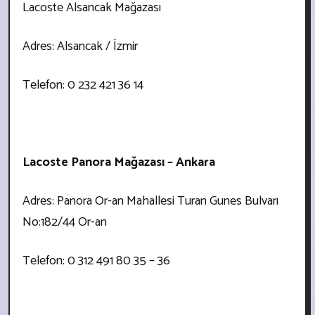
Lacoste Alsancak Mağazası
Adres: Alsancak / İzmir
Telefon: 0 232 421 36 14
Lacoste Panora Mağazası – Ankara
Adres: Panora Or-an Mahallesi Turan Gunes Bulvarı
No:182/44 Or-an
Telefon: 0 312 491 80 35 – 36