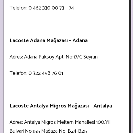
Telefon: 0 462 330 00 73 – 74
Lacoste Adana Mağazası – Adana
Adres: Adana Paksoy Apt. No:17/C Seyran
Telefon: 0 322 458 76 01
Lacoste Antalya Migros Mağazası – Antalya
Adres: Antalya Migros Meltem Mahallesi 100.Yil
Bulvari No:155 Mağaza No: B24-B25