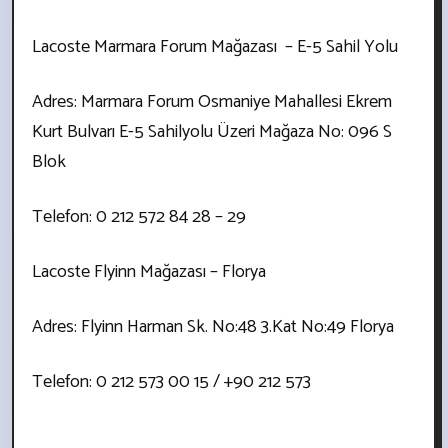
Lacoste Marmara Forum Mağazası – E-5 Sahil Yolu
Adres: Marmara Forum Osmaniye Mahallesi Ekrem
Kurt Bulvarı E-5 Sahilyolu Üzeri Mağaza No: 096 S
Blok
Telefon: 0 212 572 84 28 – 29
Lacoste Flyinn Mağazası – Florya
Adres: Flyinn Harman Sk. No:48 3.Kat No:49 Florya
Telefon: 0 212 573 00 15 / +90 212 573