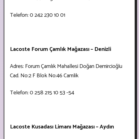
Telefon: 0 242 230 10 01
Lacoste Forum Çamlık Mağazası – Denizli
Adres: Forum Çamlık Mahallesi Doğan Demircioğlu
Cad. No:2 F Blok No:46 Camlik
Telefon: 0 258 215 10 53 -54
Lacoste Kusadası Limanı Mağazası – Aydın