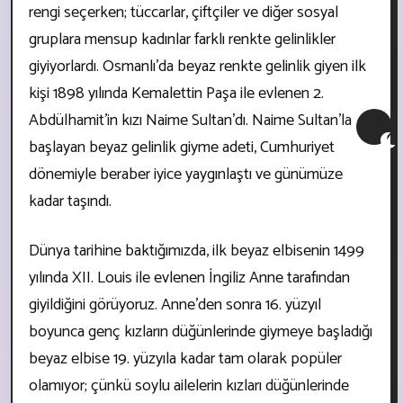
rengi seçerken; tüccarlar, çiftçiler ve diğer sosyal
gruplara mensup kadınlar farklı renkte gelinlikler
giyiyorlardı. Osmanlı’da beyaz renkte gelinlik giyen ilk
kişi 1898 yılında Kemalettin Paşa ile evlenen 2.
Abdülhamit’in kızı Naime Sultan’dı. Naime Sultan’la
başlayan beyaz gelinlik giyme adeti, Cumhuriyet
dönemiyle beraber iyice yaygınlaştı ve günümüze
kadar taşındı.
Dünya tarihine baktığımızda, ilk beyaz elbisenin 1499
yılında XII. Louis ile evlenen İngiliz Anne tarafından
giyildiğini görüyoruz. Anne’den sonra 16. yüzyıl
boyunca genç kızların düğünlerinde giymeye başladığı
beyaz elbise 19. yüzyıla kadar tam olarak popüler
olamıyor; çünkü soylu ailelerin kızları düğünlerinde