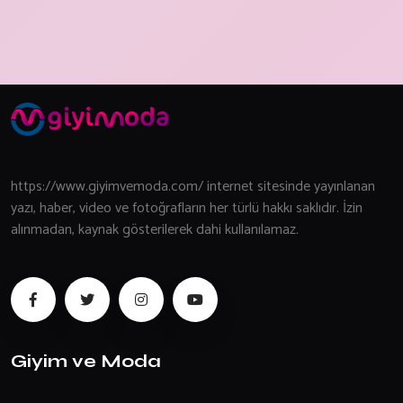
https://www.giyimvemoda.com/ internet sitesinde yayınlanan
yazı, haber, video ve fotoğrafların her türlü hakkı saklıdır. İzin
alınmadan, kaynak gösterilerek dahi kullanılamaz.
Giyim ve Moda