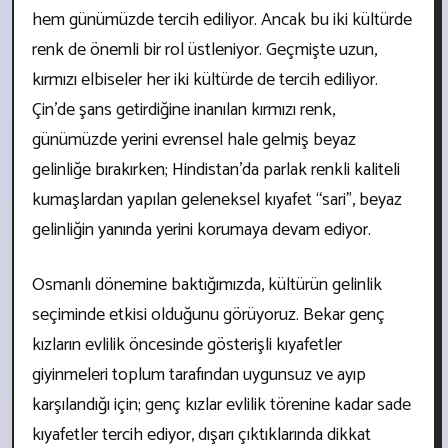
hem günümüzde tercih ediliyor. Ancak bu iki kültürde
renk de önemli bir rol üstleniyor. Geçmişte uzun,
kırmızı elbiseler her iki kültürde de tercih ediliyor.
Çin’de şans getirdiğine inanılan kırmızı renk,
günümüzde yerini evrensel hale gelmiş beyaz
gelinliğe bırakırken; Hindistan’da parlak renkli kaliteli
kumaşlardan yapılan geleneksel kıyafet “sari”, beyaz
gelinliğin yanında yerini korumaya devam ediyor.
Osmanlı dönemine baktığımızda, kültürün gelinlik
seçiminde etkisi olduğunu görüyoruz. Bekar genç
kızların evlilik öncesinde gösterişli kıyafetler
giyinmeleri toplum tarafından uygunsuz ve ayıp
karşılandığı için; genç kızlar evlilik törenine kadar sade
kıyafetler tercih ediyor, dışarı çıktıklarında dikkat