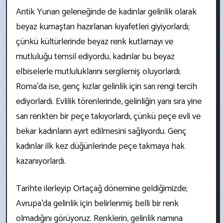
Antik Yunan geleneğinde de kadınlar gelinlik olarak
beyaz kumaştan hazırlanan kıyafetleri giyiyorlardı;
çünkü kültürlerinde beyaz renk kutlamayı ve
mutluluğu temsil ediyordu, kadınlar bu beyaz
elbiselerle mutluluklarını sergilemiş oluyorlardı.
Roma’da ise, genç kızlar gelinlik için sarı rengi tercih
ediyorlardı. Evlilik törenlerinde, gelinliğin yanı sıra yine
sarı renkten bir peçe takıyorlardı, çünkü peçe evli ve
bekar kadınların ayırt edilmesini sağlıyordu. Genç
kadınlar ilk kez düğünlerinde peçe takmaya hak
kazanıyorlardı.
Tarihte ilerleyip Ortaçağ dönemine geldiğimizde;
Avrupa’da gelinlik için belirlenmiş belli bir renk
olmadığını görüyoruz. Renklerin, gelinlik namına