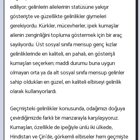
ediliyor; gelinlerin ailelerinin statüsüne yakışır
gösterişte ve güzellikte gelinlikler giymeleri
gerekiyordu. Kürkler, mücevherler, ipek kumaşlar
ailenin zenginliğini topluma göstermek için bir araç
sayılıyordu. Üst sosyal sınıfa mensup genç kızlar
gelinliklerinde en kaliteli, en pahalı, en gösterişli
kumaşları seçerken; maddi durumu buna uygun
olmayan orta ya da alt sosyal sınıfa mensup gelinler
sahip oldukları en güzel, en kaliteli elbiseyi gelinlik
olarak kullanıyorlardı.
Geçmişteki gelinlikler konusunda, odağımızı doğuya
çevirdiğimizde farklı bir manzarayla karşılaşıyoruz.
Kumaşları, özellikle de ipeğiyle ünlü iki ülkede,
Hindistan ve Çin’de, görkemli elbiseler hem geçmişte