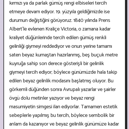
kırmızı ya da parlak gümüş rengi elbiseleri tercih
etmeye devam ediyor. 19. yüzyıla geldiğimizde ise
durumun değiştiğini görüyoruz. 1840 yılında Prens
Albert’le evlenen Kraliçe Victoria, o zamana kadar
kraliyet düğünlerinde tercih edilen gümüş renkli
gelinliği giymeyi reddediyor ve onun yerine tamamı
saten beyaz kumaştan hazırlanmış, beş buçuk metre
kuyruğa sahip son derece gösterişli bir gelinlik
giymeyi tercih ediyor; böylece günümüzde hala takip
edilen beyaz gelinlik modasını başlatmış oluyor. Bu
görkemli düğünden sonra Avrupalı yazarlar ve şairler
övgü dolu metinler yazıyor ve beyaz rengi
masumiyetin simgesi ilan ediyorlar. Tamamen estetik
sebeplerle yapılmış bu tercih, böylece sembolik bir
anlam da kazanıyor ve beyaz gelinlik günümüze kadar