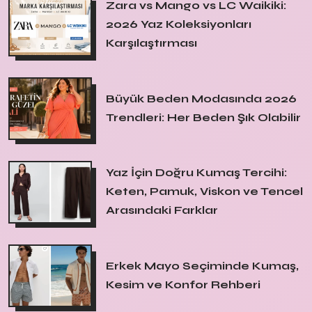
Zara vs Mango vs LC Waikiki:
2026 Yaz Koleksiyonları
Karşılaştırması
Büyük Beden Modasında 2026
Trendleri: Her Beden Şık Olabilir
Yaz İçin Doğru Kumaş Tercihi:
Keten, Pamuk, Viskon ve Tencel
Arasındaki Farklar
Erkek Mayo Seçiminde Kumaş,
Kesim ve Konfor Rehberi