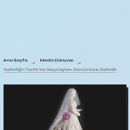
Ana Sayfa
Moda Dünyası
Gelinliğin Tarihi Ve Geçmişten Günümüze Gelinlik