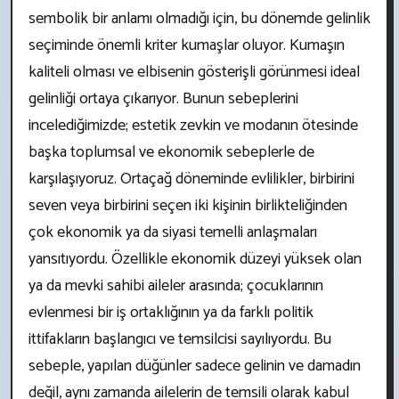
sembolik bir anlamı olmadığı için, bu dönemde gelinlik
seçiminde önemli kriter kumaşlar oluyor. Kumaşın
kaliteli olması ve elbisenin gösterişli görünmesi ideal
gelinliği ortaya çıkarıyor. Bunun sebeplerini
incelediğimizde; estetik zevkin ve modanın ötesinde
başka toplumsal ve ekonomik sebeplerle de
karşılaşıyoruz. Ortaçağ döneminde evlilikler, birbirini
seven veya birbirini seçen iki kişinin birlikteliğinden
çok ekonomik ya da siyasi temelli anlaşmaları
yansıtıyordu. Özellikle ekonomik düzeyi yüksek olan
ya da mevki sahibi aileler arasında; çocuklarının
evlenmesi bir iş ortaklığının ya da farklı politik
ittifakların başlangıcı ve temsilcisi sayılıyordu. Bu
sebeple, yapılan düğünler sadece gelinin ve damadın
değil, aynı zamanda ailelerin de temsili olarak kabul