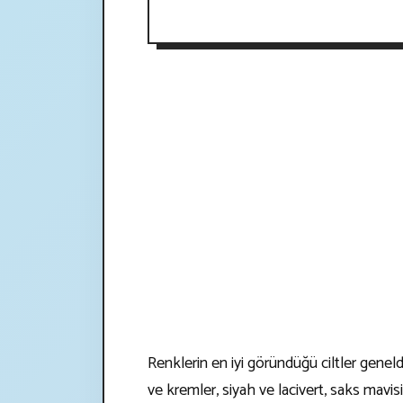
Renklerin en iyi göründüğü ciltler genel
ve kremler, siyah ve lacivert, saks mav