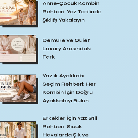
Anne-Çocuk Kombin
Rehberi: Yaz Tatilinde
Şıklığı Yakalayın
Demure ve Quiet
Luxury Arasındaki
Fark
Yazlık Ayakkabı
Seçim Rehberi: Her
Kombin İçin Doğru
Ayakkabıyı Bulun
Erkekler İçin Yaz Stil
Rehberi: Sıcak
Havalarda Şık ve