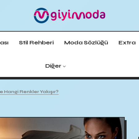
ası
Stil Rehberi
Moda Sözlüğü
Extra
Diğer
 Hangi Renkler Yakışır?