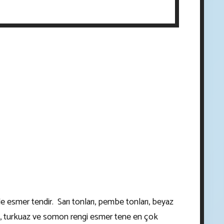
de esmer tendir. Sarı tonları, pembe tonları, beyaz
isi, turkuaz ve somon rengi esmer tene en çok