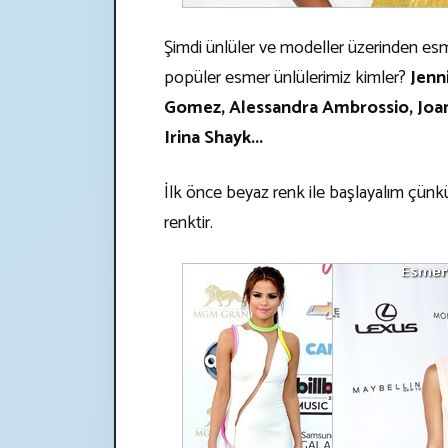
Şimdi ünlüler ve modeller üzerinden esme
popüler esmer ünlülerimiz kimler?
Jenn
Gomez, Alessandra Ambrossio, Joan S
Irina Shayk...
İlk önce beyaz renk ile başlayalım çünk
renktir.