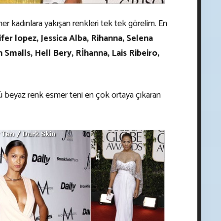
r kadınlara yakışan renkleri tek tek görelim. En
ifer lopez, Jessica Alba, Rihanna, Selena
malls, Hell Bery, Rİhanna, Lais Ribeiro,
ü beyaz renk esmer teni en çok ortaya çıkaran