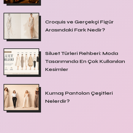
Croquis ve Gerçekçi Figür
Arasındaki Fark Nedir?
Siluet Türleri Rehberi: Moda
Tasarımında En Çok Kullanılan
Kesimler
Kumaş Pantolon Çeşitleri
Nelerdir?