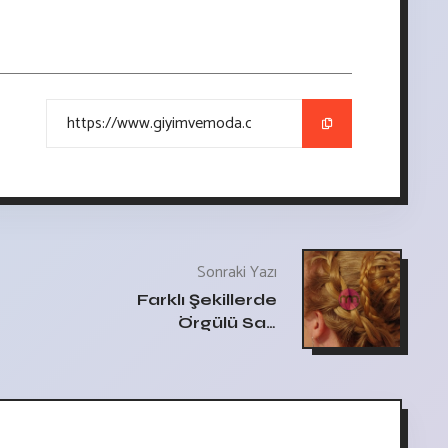
Sonraki Yazı
Farklı Şekillerde
Örgülü Saç
Modelleri