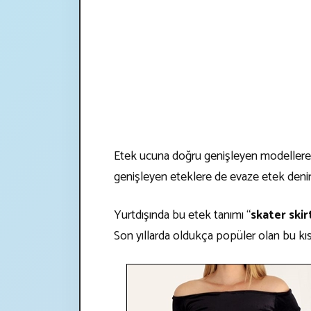
Etek ucuna doğru genişleyen modellere
genişleyen eteklere de evaze etek denir
Yurtdışında bu etek tanımı “
skater skir
Son yıllarda oldukça popüler olan bu kıs