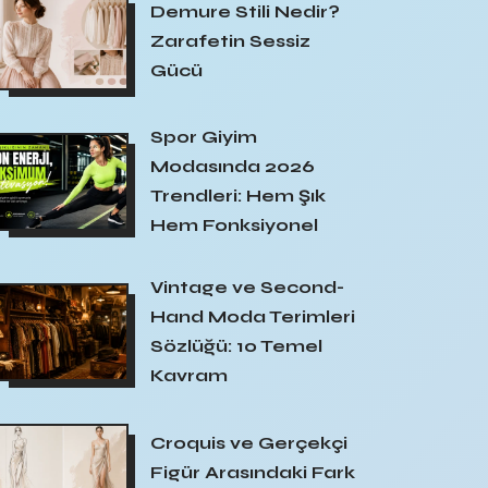
Demure Stili Nedir?
Zarafetin Sessiz
Gücü
Spor Giyim
Modasında 2026
Trendleri: Hem Şık
Hem Fonksiyonel
Vintage ve Second-
Hand Moda Terimleri
Sözlüğü: 10 Temel
Kavram
Croquis ve Gerçekçi
Figür Arasındaki Fark