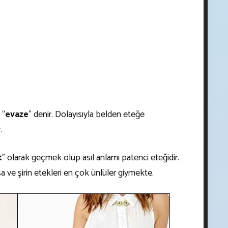
 “
evaze
” denir. Dolayısıyla belden eteğe
.
t
” olarak geçmek olup asıl anlamı patenci eteğidir.
a ve şirin etekleri en çok ünlüler giymekte.