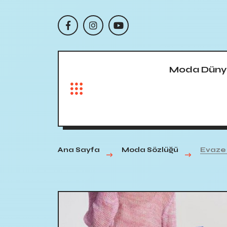
Moda Düny
Ana Sayfa
Moda Sözlüğü
Evaze 