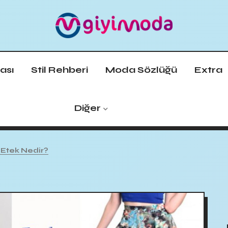
ası
Stil Rehberi
Moda Sözlüğü
Extra
Diğer
Etek Nedir?