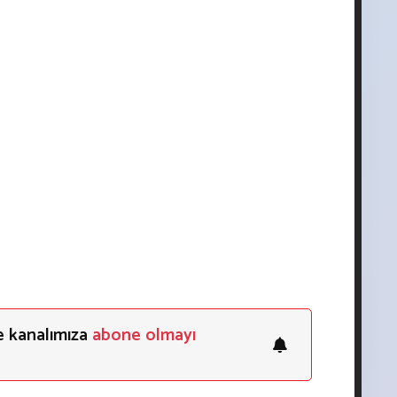
e kanalımıza
abone olmayı