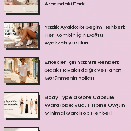
Arasındaki Fark
Yazlık Ayakkabı Seçim Rehberi:
Her Kombin İçin Doğru
Ayakkabıyı Bulun
Erkekler İçin Yaz Stil Rehberi:
Sıcak Havalarda Şık ve Rahat
Görünmenin Yolları
Body Type’a Göre Capsule
Wardrobe: Vücut Tipine Uygun
Minimal Gardırop Rehberi