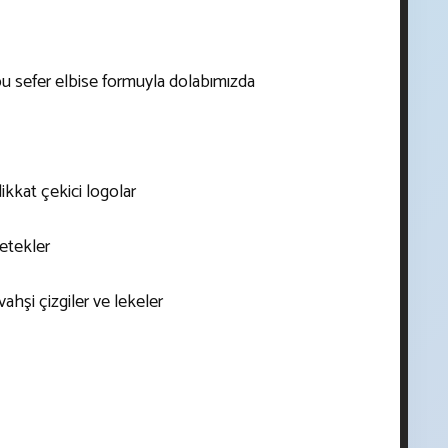
bu sefer elbise formuyla dolabımızda
ikkat çekici logolar
etekler
ahşi çizgiler ve lekeler