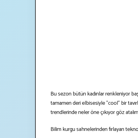
Bu sezon bütün kadınlar renkleniyor ba
tamamen deri elbisesiyle "cool" bir tavırl
trendlerinde neler öne çıkıyor göz atalım
Bilim kurgu sahnelerinden fırlayan tekn