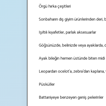
Örgü hırka çeşitleri
Sonbaharın dış giyim ürünlerinden deri, 
Işıltılı kıyafetler, parlak aksesuarlar
Göğsünüzde, belinizde veya ayaklarda, d
Ayak bileğin hemen üstünde biten midi 
Leopardan ocelot'a, zebra'dan kaplana, v
Püsküller
Battaniyeye benzeyen geniş pelerinler