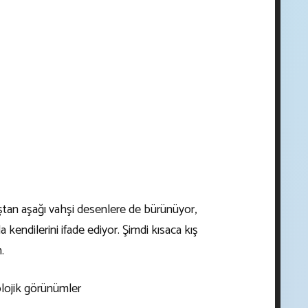
ştan aşağı vahşi desenlere de bürünüyor,
a kendilerini ifade ediyor. Şimdi kısaca kış
.
olojik görünümler