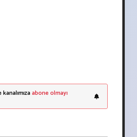
e kanalımıza
abone olmayı