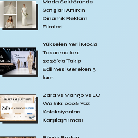
Moda Sektöründe
Satışları Artıran
Dinamik Reklam
Filmleri
Yükselen Yerli Moda
Tasarımcıları:
2026'da Takip
Edilmesi Gereken 5
İsim
Zara vs Mango vs LC
Waikiki: 2026 Yaz
Koleksiyonları
Karşılaştırması
Büyük Beden