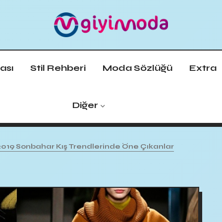
ası
Stil Rehberi
Moda Sözlüğü
Extra
Diğer
2019 Sonbahar Kış Trendlerinde Öne Çıkanlar