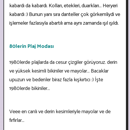
kabardı da kabardı. Kolları, etekleri, duarkları... Heryeri
kabardı :) Bunun yanı sıra danteller çok görkemliydi ve
işlemeler fazlasıyla abartılı ama aynı zamanda ışıl ışıldı.
80lerin Plaj Modası
1980lerde plajlarda da cesur çizgiler görüyoruz. derin
ve yüksek kesimli bikiniler ve mayolar... Bacaklar
upuzun ve bedenler biraz fazla kışkırtıcı :) İşte
1980lerde bikiniler...
Veee en canlı ve derin kesimleriyle mayolar ve de
fırfırlar...