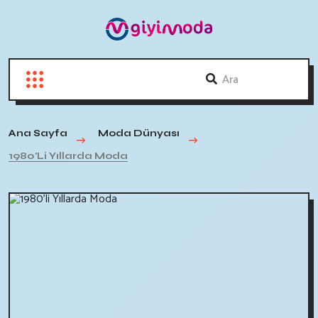
Ana Sayfa
Moda Dünyası
1980'li Yıllarda Moda