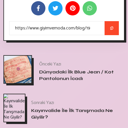
Önceki Yazı
Dünyadaki İlk Blue Jean / Kot
Pantolonun İcadı
Sonraki Yazı
Kayınvalide İle İlk Tanışmada Ne
Giyilir?