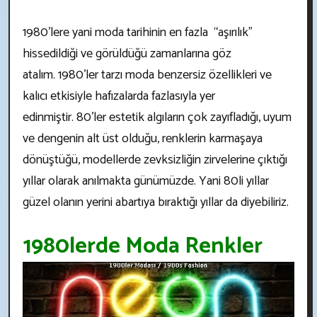
1980'lere yani moda tarihinin en fazla “aşırılık”
hissedildiği ve görüldüğü zamanlarına göz
atalım. 1980'ler tarzı moda benzersiz özellikleri ve
kalıcı etkisiyle hafızalarda fazlasıyla yer
edinmiştir. 80’ler estetik algıların çok zayıfladığı, uyum
ve dengenin alt üst olduğu, renklerin karmaşaya
dönüştüğü, modellerde zevksizliğin zirvelerine çıktığı
yıllar olarak anılmakta günümüzde. Yani 80li yıllar
güzel olanın yerini abartıya bıraktığı yıllar da diyebiliriz.
1980lerde Moda Renkler