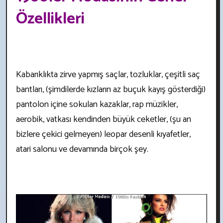
Özellikleri
Kabarıklıkta zirve yapmış saçlar, tozluklar, çeşitli saç
bantları, (şimdilerde kızların az buçuk kayış gösterdiği)
pantolon içine sokulan kazaklar, rap müzikler,
aerobik, vatkası kendinden büyük ceketler, (şu an
bizlere çekici gelmeyen) leopar desenli kıyafetler,
atari salonu ve devamında birçok şey.