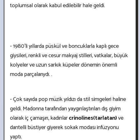
toplumsal olarak kabul edilebilir hale geldi.
- 1980'li yıllarda püskül ve boncuklarla kaplı gece
giysileri, renkli ve cesur makyaj stilleri, vatkalar, büyük
kolyeler ve uzun sarkık küpeler dönemin önemli
moda parçalarıydı. .
- Çok sayıda pop müzik yıldızı da stil simgeleri haline
geldi. Madonna tarafından yaygınlaştırılan dış giyim
olarak iç çamaşırı, kadınlar
crinolines(tarlatan)
ve
dantelli büstiyer giyerek sokak modası infüzyonu
yaptı.