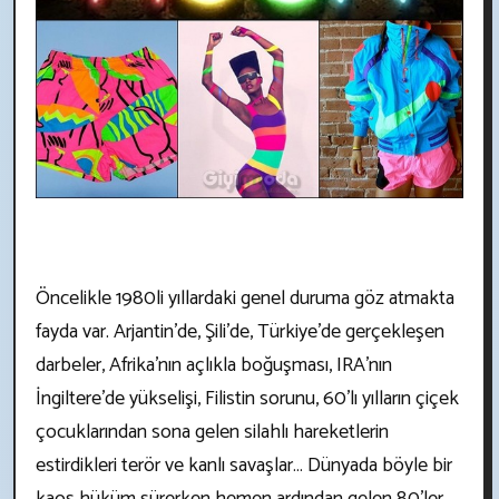
Öncelikle 1980li yıllardaki genel duruma göz atmakta
fayda var. Arjantin’de, Şili’de, Türkiye’de gerçekleşen
darbeler, Afrika’nın açlıkla boğuşması, IRA’nın
İngiltere’de yükselişi, Filistin sorunu, 60’lı yılların çiçek
çocuklarından sona gelen silahlı hareketlerin
estirdikleri terör ve kanlı savaşlar… Dünyada böyle bir