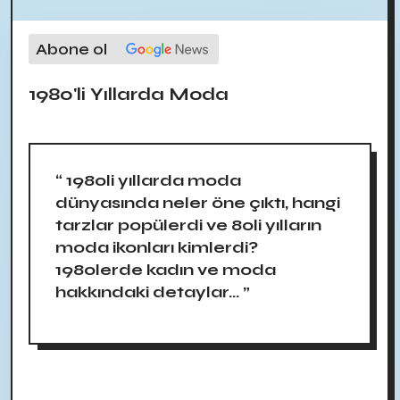
Abone ol
1980'li Yıllarda Moda
“ 1980li yıllarda moda
dünyasında neler öne çıktı, hangi
tarzlar popülerdi ve 80li yılların
moda ikonları kimlerdi?
1980lerde kadın ve moda
hakkındaki detaylar... ”