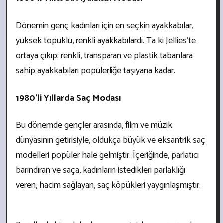
Dönemin genç kadınları için en seçkin ayakkabılar,
yüksek topuklu, renkli ayakkabılardı. Ta ki Jellies’te
ortaya çıkıp; renkli, transparan ve plastik tabanlara
sahip ayakkabıları popülerliğe taşıyana kadar.
1980'li Yıllarda Saç Modası
Bu dönemde gençler arasında, film ve müzik
dünyasının getirisiyle, oldukça büyük ve eksantrik saç
modelleri popüler hale gelmiştir. İçeriğinde, parlatıcı
barındıran ve saça, kadınların istedikleri parlaklığı
veren, hacim sağlayan, saç köpükleri yaygınlaşmıştır.