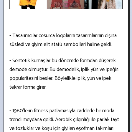
- Tasarımcılar cesurca logolarını tasarımlarının dışına
süsledi ve giyim elit statü sembolleri haline geldi.
- Sentetik kumaşlar bu dönemde formdan düşerek
demode olmuştur. Bu demodelik, iplik yün ve ipeğin
popülaritesini besler. Böylelikle iplik, yün ve ipek
tekrar forma girer.
- 1980'lerin fitness patlamasıyla caddede bir moda
trendi meydana geldi. Aerobik çılgınlığı ile parlak tayt
ve tozluklar ve koşu için giyilen eşofman takımları