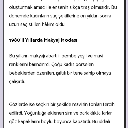
oluşturmak amacı ile ensenin sıkça tıraş olmasıdır. Bu
dönemde kadınların saç şekillerine on yıldan sonra
uzun saç stilleri hâkim oldu.
1980'li Yıllarda Makyaj Modası
Bu yılların makyajı abartılı, pembe yeşil ve mavi
renklerini barındırırdı. Çoğu kadın porselen
bebeklerden özenilen, ışıltılı bir tene sahip olmaya
çalışırdı.
Gözlerde ise seçkin bir şekilde mavinin tonları tercih
edilirdi. Yoğunluğa eklenen sim ve parlaklıkta farlar
göz kapaklarını boylu boyunca kapatırdı. Bu iddialı