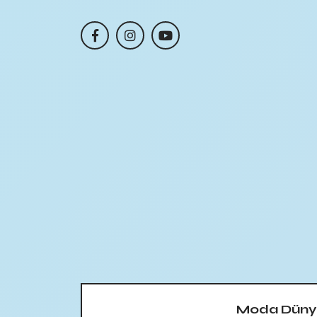
Moda Düny