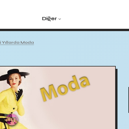
Diğer
i Yıllarda Moda