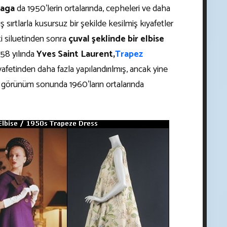
iaga
da 1950'lerin ortalarında, cepheleri ve daha
 sırtlarla kusursuz bir şekilde kesilmiş kıyafetler
ti siluetinden sonra
çuval şeklinde bir elbise
958 yılında
Yves Saint Laurent,
Trapez
yafetinden daha fazla yapılandırılmış, ancak yine
görünüm sonunda 1960'ların ortalarında