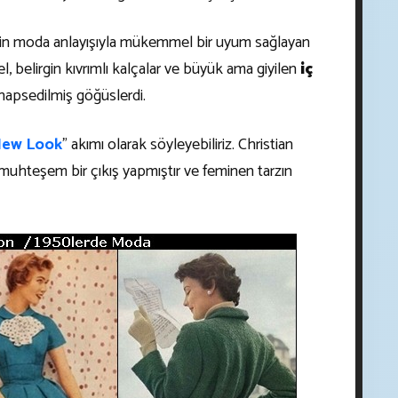
emin moda anlayışıyla mükemmel bir uyum sağlayan
l, belirgin kıvrımlı kalçalar ve büyük ama giyilen
iç
a hapsedilmiş göğüslerdi.
ew Look
" akımı olarak söyleyebiliriz. Christian
a muhteşem bir çıkış yapmıştır ve feminen tarzın