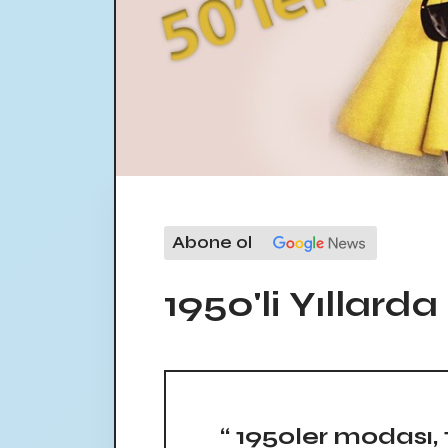
Abone ol
1950'li Yıllar
“ 1950ler modası, 