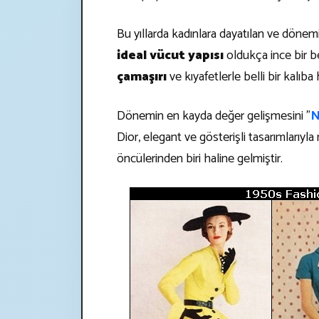
Bu yıllarda kadınlara dayatılan ve dön
ideal vücut yapısı
oldukça ince bir be
çamaşırı
ve kıyafetlerle belli bir kalıb
Dönemin en kayda değer gelişmesini "
N
Dior, elegant ve gösterişli tasarımlarıyl
öncülerinden biri haline gelmiştir.