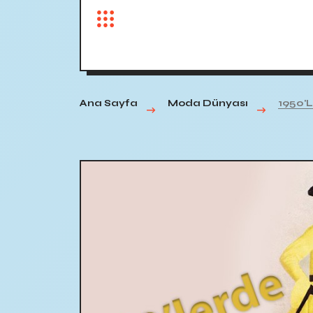
Ana Sayfa
Moda Dünyası
1950'l