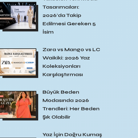
Tasarımcıları:
2026'da Takip
Edilmesi Gereken 5
İsim
Zara vs Mango vs LC
Waikiki: 2026 Yaz
Koleksiyonları
Karşılaştırması
Büyük Beden
Modasında 2026
Trendleri: Her Beden
Şık Olabilir
Yaz İçin Doğru Kumaş