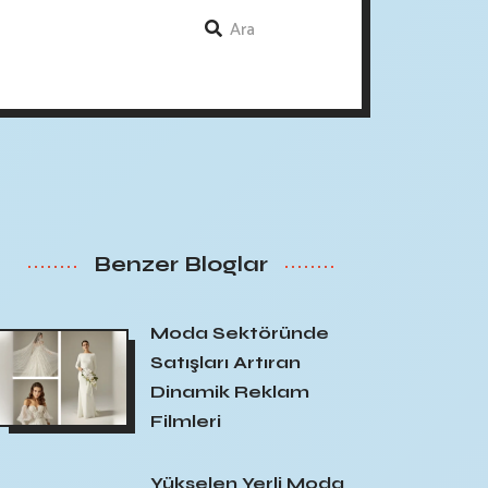
Benzer Bloglar
Moda Sektöründe
Satışları Artıran
Dinamik Reklam
Filmleri
Yükselen Yerli Moda