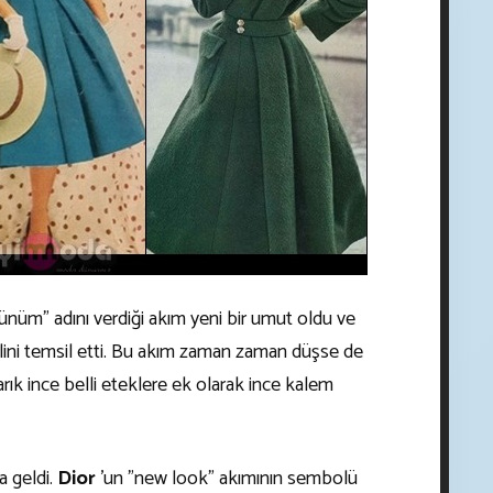
nüm” adını verdiği akım yeni bir umut oldu ve
lini temsil etti. Bu akım zaman zaman düşse de
arık ince belli eteklere ek olarak ince kalem
a geldi.
Dior
'un "new look" akımının sembolü