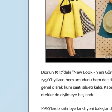
Dior'un 1947'deki “New Look - Yeni Görü
1950'li yılların hem umudunu hem de sti
genel olarak kum saati silueti kaldı. Kab
etekler de giyilmeye başlandı.
1950'lerde sahneye farklı yeni bakışlar d