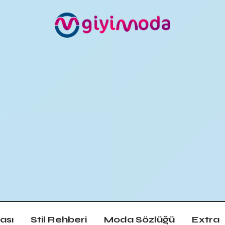
ası
Stil Rehberi
Moda Sözlüğü
Extra