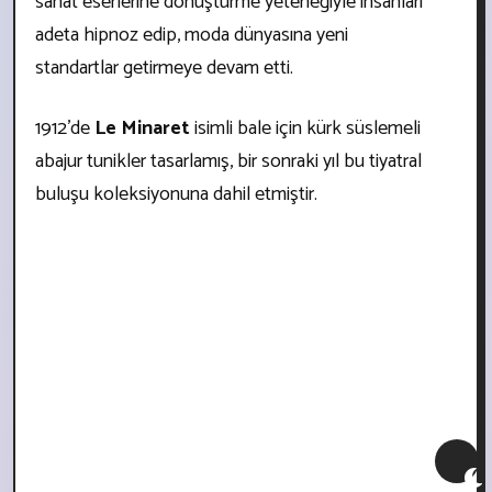
sanat eserlerine dönüştürme yeteneğiyle insanları
adeta hipnoz edip, moda dünyasına yeni
standartlar getirmeye devam etti.
1912’de
Le Minaret
isimli bale için kürk süslemeli
abajur tunikler tasarlamış, bir sonraki yıl bu tiyatral
buluşu koleksiyonuna dahil etmiştir.