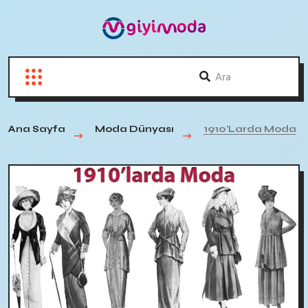
Ana Sayfa
Moda Dünyası
1910'larda Moda