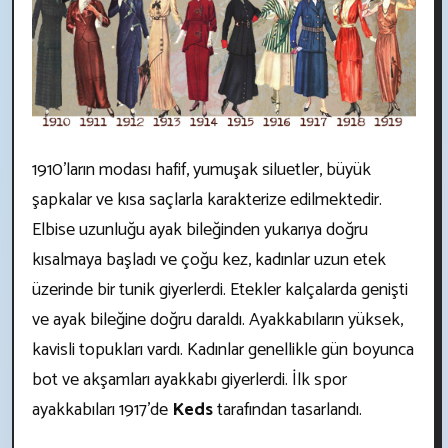
1910'ların modası hafif, yumuşak siluetler, büyük
şapkalar ve kısa saçlarla karakterize edilmektedir.
Elbise uzunluğu ayak bileğinden yukarıya doğru
kısalmaya başladı ve çoğu kez, kadınlar uzun etek
üzerinde bir tunik giyerlerdi. Etekler kalçalarda genişti
ve ayak bileğine doğru daraldı. Ayakkabıların yüksek,
kavisli topukları vardı. Kadınlar genellikle gün boyunca
bot ve akşamları ayakkabı giyerlerdi. İlk spor
ayakkabıları 1917'de
Keds
tarafından tasarlandı.