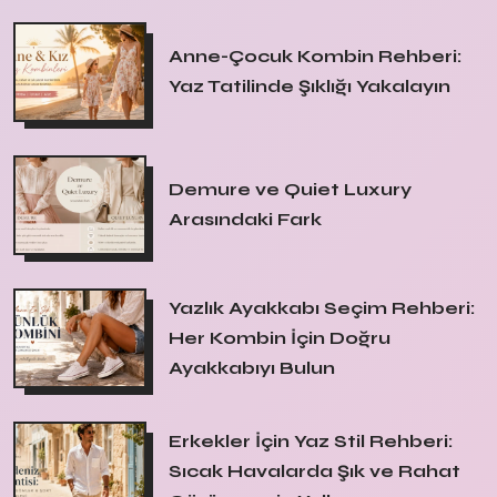
Anne-Çocuk Kombin Rehberi:
Yaz Tatilinde Şıklığı Yakalayın
Demure ve Quiet Luxury
Arasındaki Fark
Yazlık Ayakkabı Seçim Rehberi:
Her Kombin İçin Doğru
Ayakkabıyı Bulun
Erkekler İçin Yaz Stil Rehberi:
Sıcak Havalarda Şık ve Rahat