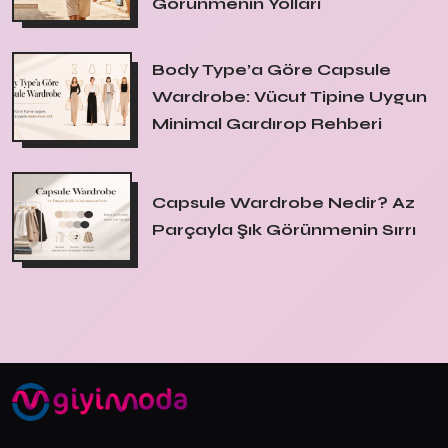
Görünmenin Yolları
Body Type’a Göre Capsule
Wardrobe: Vücut Tipine Uygun
Minimal Gardırop Rehberi
Capsule Wardrobe Nedir? Az
Parçayla Şık Görünmenin Sırrı