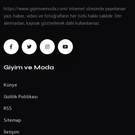
https://www.giyimvemoda.com/ internet sitesinde yayınlanan
yazı, haber, video ve fotoğrafların her türlü hakkı saklıdır. İzin
alınmadan, kaynak gösterilerek dahi kullanılamaz.
Giyim ve Moda
Künye
Gizlilik Politikası
RSS
Sitemap
İletişim