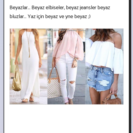
Beyazlar... Beyaz elbiseler, beyaz jeansler beyaz
bluzlar... Yaz için beyaz ve yne beyaz ;)