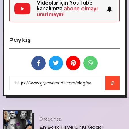
Videolar için YouTube
kanalımıza
abone olmayı
unutmayın!
Paylaş
Önceki Yazı
En Başarılı ve Ünlü Moda