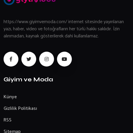
https://www.giyimvemoda.com/ internet sitesinde yayınlanan
yazı, haber, video ve fotoğrafların her türlü hakkı saklıdır. İzin
alınmadan, kaynak gösterilerek dahi kullanılamaz.
Giyim ve Moda
Künye
Gizlilik Politikası
RSS
Sitemap