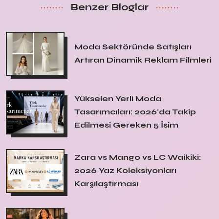
Benzer Bloglar
Moda Sektöründe Satışları
Artıran Dinamik Reklam Filmleri
Yükselen Yerli Moda
Tasarımcıları: 2026'da Takip
Edilmesi Gereken 5 İsim
Zara vs Mango vs LC Waikiki:
2026 Yaz Koleksiyonları
Karşılaştırması