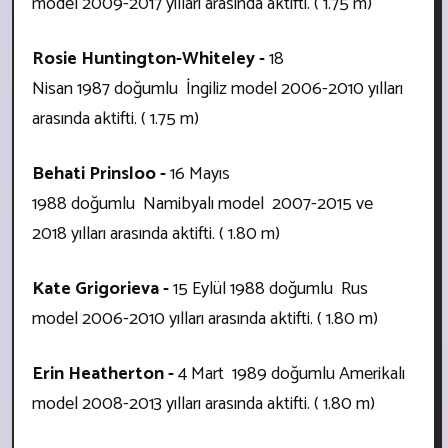
model
2009-2017 yılları arasında aktifti. ( 1.75 m)
Rosie Huntington-Whiteley -
18
Nisan 1987 doğumlu İngiliz model
2006-2010 yılları
arasında aktifti. ( 1.75 m)
Behati Prinsloo -
16 Mayıs
1988 doğumlu Namibyalı model 2007-2015 ve
2018 yılları arasında aktifti. ( 1.80 m)
Kate Grigorieva -
15 Eylül 1988 doğumlu Rus
model 2006-2010 yılları arasında aktifti. ( 1.80 m)
Erin Heatherton -
4 Mart 1989 doğumlu Amerikalı
model
2008-2013 yılları arasında aktifti. ( 1.80 m)