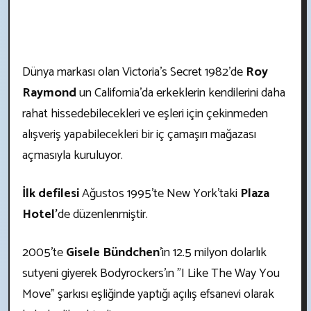
Dünya markası olan Victoria's Secret 1982’de
Roy
Raymond
un California’da erkeklerin kendilerini daha
rahat hissedebilecekleri ve eşleri için çekinmeden
alışveriş yapabilecekleri bir iç çamaşırı mağazası
açmasıyla kuruluyor.
İlk defilesi
Ağustos 1995'te New York'taki
Plaza
Hotel'
de düzenlenmiştir.
2005'te
Gisele Bündchen
'in 12.5 milyon dolarlık
sutyeni giyerek Bodyrockers'ın "I Like The Way You
Move" şarkısı eşliğinde yaptığı açılış efsanevi olarak