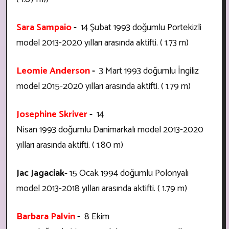
Sara Sampaio
-
14 Şubat 1993 doğumlu Portekizli
model
2013-2020 yılları arasında aktifti. ( 1.73 m)
Leomie Anderson
-
3 Mart 1993 doğumlu İngiliz
model
2015-2020 yılları arasında aktifti. ( 1.79 m)
Josephine Skriver
-
14
Nisan 1993 doğumlu Danimarkalı model
2013-2020
yılları arasında aktifti. ( 1.80 m)
Jac Jagaciak-
15 Ocak 1994 doğumlu Polonyalı
model
2013-2018 yılları arasında aktifti. ( 1.79 m)
Barbara Palvin
-
8 Ekim