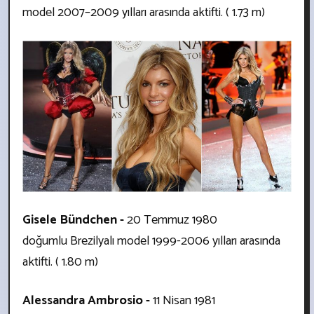
model
2007–2009 yılları arasında aktifti. ( 1.73 m)
Gisele Bündchen -
20 Temmuz 1980
doğumlu Brezilyalı model
1999-2006 yılları arasında
aktifti. ( 1.80 m)
Alessandra Ambrosio -
11 Nisan 1981