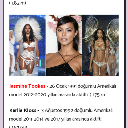
( 1.82 m)
Jasmine Tookes
-
26 Ocak
1991 doğumlu Amerikalı
model
2012-2020 yılları arasında aktifti. ( 1.75 m
Karlie Kloss -
3 Ağustos 1992 doğumlu Amerikalı
model
2011-2014 ve 2017 yılları arasında aktifti.
( 1.87 m))