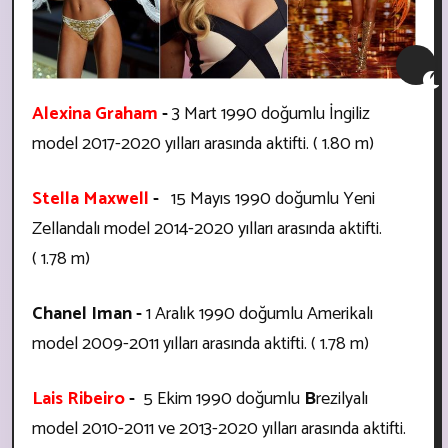
Alexina Graham
-
3 Mart 1990 doğumlu İngiliz
model
2017-2020 yılları arasında aktifti. ( 1.80 m)
Stella Maxwell
-
15 Mayıs 1990 doğumlu Yeni
Zellandalı model
2014-2020 yılları arasında aktifti.
( 1.78 m)
Chanel Iman -
1 Aralık 1990 doğumlu Amerikalı
model
2009-2011 yılları arasında aktifti. ( 1.78 m)
Lais Ribeiro
-
5 Ekim 1990 doğumlu
B
rezilyalı
model
2010-2011 ve 2013-2020 yılları arasında aktifti.