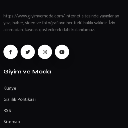
https://www.giyimvemoda.com/ internet sitesinde yayınlanan
yazı, haber, video ve fotoğrafların her türlü hakkı saklıdır. İzin
alınmadan, kaynak gösterilerek dahi kullanılamaz.
Giyim ve Moda
Künye
Gizlilik Politikası
RSS
Sitemap