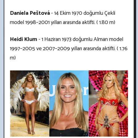
Daniela Peštová
- 14 Ekim 1970 doğumlu Çekli
model 1998–2001 yılları arasında aktifti. ( 1.80 m)
Heidi Klum
- 1 Haziran 1973 doğumlu Alman model
1997–2005 ve 2007–2009 yılları arasında aktifti. ( 1.76
m)