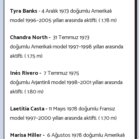
Tyra Banks
- 4 Aralık 1973 doğumlu Amerikalı
model 1996–2005 yılları arasında aktifti. ( 1.78 m)
Chandra North -
31 Temmuz 1973
doğumlu Amerikalı model
1997–1998 yılları arasında
aktifti. ( 1.75 m)
Inés Rivero -
7 Temmuz 1975
doğumlu Arjantinli model
1998–2001 yılları arasında
aktifti. ( 1.80 m)
Laetitia Casta -
11 Mayıs 1978 doğumlu
Fransız
model
1997–2000 yılları arasında aktifti. ( 1.70 m)
Marisa Miller -
6 Ağustos 1978 doğumlu Amerikalı