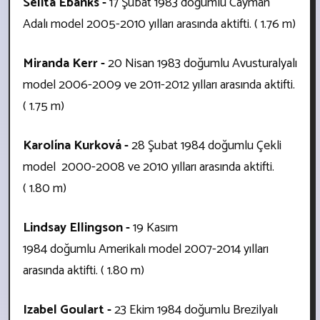
Selita Ebanks -
17 Şubat 1983 doğumlu Cayman
Adalı
model
2005-2010 yılları arasında aktifti. ( 1.76 m)
Miranda Kerr -
20 Nisan 1983 doğumlu Avusturalyalı
model
2006-2009 ve 2011-2012 yılları arasında aktifti.
( 1.75 m)
Karolína Kurková -
28 Şubat 1984 doğumlu Çekli
model
2000-2008 ve 2010 yılları arasında aktifti.
( 1.80 m)
Lindsay Ellingson -
19 Kasım
1984 doğumlu Amerikalı model
2007-2014 yılları
arasında aktifti. ( 1.80 m)
Izabel Goulart -
23 Ekim 1984 doğumlu Brezilyalı