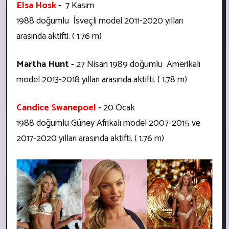
Elsa Hosk
-
7 Kasım
1988 doğumlu İsveçli model
2011-2020 yılları
arasında aktifti. ( 1.76 m)
Martha Hunt -
27 Nisan 1989 doğumlu
Amerikalı
model
2013-2018 yılları arasında aktifti. ( 1.78 m)
Candice Swanepoel
-
20 Ocak
1988 doğumlu Güney Afrikalı model
2007-2015 ve
2017-2020 yılları arasında aktifti. ( 1.76 m)