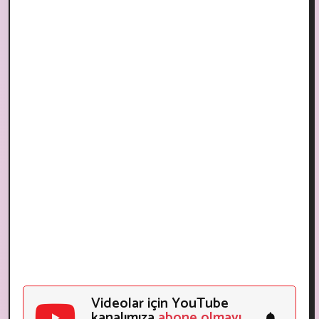
Videolar için YouTube
kanalımıza
abone olmayı