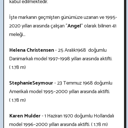
kabul edilmektedir.
İşte markanın geçmişten günümüze uzanan ve 1995-
2020 yılları arasında çalışan "
Angel
" olarak bilinen 41
meleği...
Helena Christensen
- 25 Aralık1968 doğumlu
Danimarkalı model 1997–1998 yılları arasında aktifti.
( 1.78 m)
Stephanie
Seymour
- 23 Temmuz 1968 doğumlu
Amerikalı model 1995–2000 yılları arasında aktifti.
( 1.78 m)
Karen Mulder
- 1 Haziran 1970 doğumlu Hollandalı
model 1996–2000 yılları arasında aktifti. ( 1.78 m)