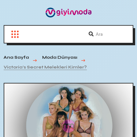
Ana Sayfa
Moda Dünyası
Victoria's Secret Melekleri Kimler?