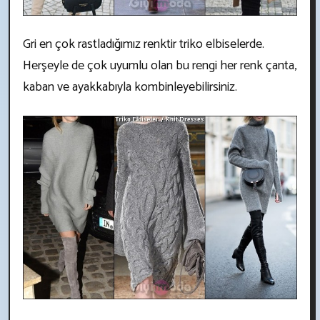
Gri en çok rastladığımız renktir triko elbiselerde.
Herşeyle de çok uyumlu olan bu rengi her renk çanta,
kaban ve ayakkabıyla kombinleyebilirsiniz.