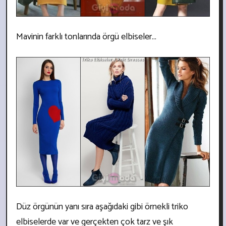
Mavinin farklı tonlarında örgü elbiseler...
Düz örgünün yanı sıra aşağıdaki gibi örnekli triko
elbiselerde var ve gerçekten çok tarz ve şık