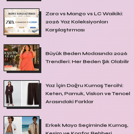
Zara vs Mango vs LC Waikiki:
2026 Yaz Koleksiyonları
Karşılaştırması
Büyük Beden Modasında 2026
Trendleri: Her Beden Şık Olabilir
Yaz İçin Doğru Kumaş Tercihi:
Keten, Pamuk, Viskon ve Tencel
Arasındaki Farklar
Erkek Mayo Seçiminde Kumaş,
Kesim ve Konfor Rehberi