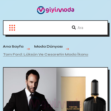
Ana Sayfa
Moda Dünyası
Tom Ford: Lüksün Ve Cesaretin Moda İkonu