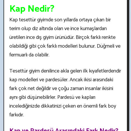
Kap Nedir?
Kap tesettür giyimde son yıllarda ortaya çıkan bir
terim olup diz altında olan ve ince kumaşlardan
üretilen ince dış giyim ürünüdür. Birçok farklı renkte
olabildiği gibi çok farklı modelleri bulunur. Düğmeli ve
fermuarlı da olabilir.
Tesettür giyim denilince akla gelen ilk kıyafetlerdendir
kap modelleri ve pardesüler. Ancak ikisi arasındaki
fark çok net değildir ve çoğu zaman insanlar ikisini
aynı gibi düşünebilirler. Pardesü ve kapları
incelediğinizde dikkatinizi çeken en önemli fark boy
farkıdır.
Kap ve Pardesü Arasındaki Fark Nedir?