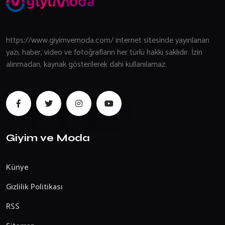
https://www.giyimvemoda.com/ internet sitesinde yayınlanan
yazı, haber, video ve fotoğrafların her türlü hakkı saklıdır. İzin
alınmadan, kaynak gösterilerek dahi kullanılamaz.
Giyim ve Moda
Künye
Gizlilik Politikası
RSS