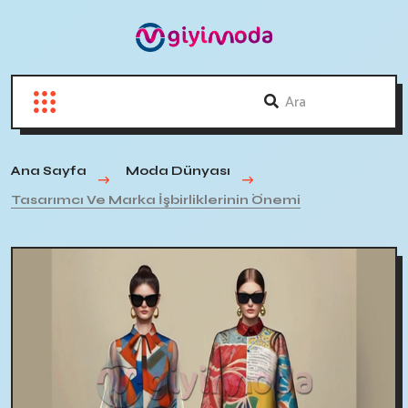
Ana Sayfa
Moda Dünyası
Tasarımcı Ve Marka İşbirliklerinin Önemi