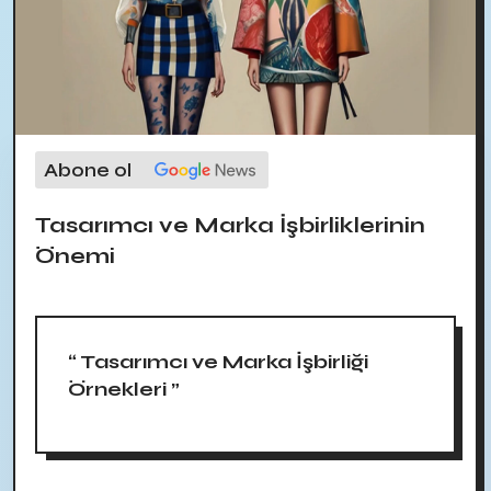
Abone ol
Tasarımcı ve Marka İşbirliklerinin
Önemi
“ Tasarımcı ve Marka İşbirliği
Örnekleri ”