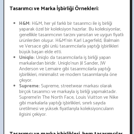
Tasarımcı ve Marka İşbirliği Örnekleri:
H&M:
H&M, her yıl farklı bir tasarımcı ile iş birliği
yaparak özel bir koleksiyon hazırlar. Bu koleksiyonlar,
genellikle tasarımcının tarzını yansıtan ve uygun fiyatlı
ürünlerden oluşur. H&M'nin Karl Lagerfeld, Balmain
ve Versace gibi ünlü tasarımcılarla yaptığı işbirlikleri
büyük başarı elde etti.
Uniqlo:
Uniqlo da tasarımcılarla iş birliği yapan
markalardan biridir. Uniqlo'nun Jil Sander, JW
Anderson ve Lemaire gibi tasarımcılarla yaptığı
işbirlikleri, minimalist ve modern tasarımlarıyla öne
çıkıyor.
Supreme:
Supreme, streetwear markası olarak
birçok tasarımcı ve markayla iş birliği yapmaktadır.
Supreme'in The North Face, Louis Vuitton ve Nike
gibi markalarla yaptığı işbirlikleri, sınırlı sayıda
üretilmesi ve yüksek fiyatlarıyla koleksiyoncuların
ilgisini çekiyor.