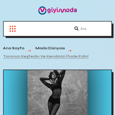
Ana Sayfa
Moda Dünyası
Tarzınızı Keşfedin Ve Kendinizi İfade Edin!