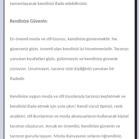
tamamlayarak kendinizi ifade edebilirsiniz.
Kendinize Güvenin:
En önemli moda ve stil tüyosu, kendinize güvenmektir. Ne
giyerseniz giyin, önemli olan kendinizi iyi hissetmenizdir. Tarzınızı
yansıtan kıyafetleri giyin, gülümseyin ve kendinize güvenle
yürüyün. Unutmayın, tarzınız sizin kişiliğinizi yansıtan bir
ifadedir.
Kendinize uygun moda ve stil tüyolarıyla tarzınızı keşfetmek ve
kendinizi ifade etmek için yola çıkın! Kendi vücut tipinizi, renk
analizini, stil ikonlarınızı ve moda aksesuarlarını kullanarak kişisel
tarzınızı oluşturun. Ancak en önemlisi, kendinize güvenin ve
tarzınızı gururla taşıyın. Moda dünyasının sırlarını öğrendiniz,