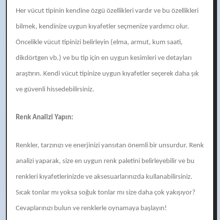
Her vücut tipinin kendine özgü özellikleri vardır ve bu özellikleri
bilmek, kendinize uygun kıyafetler seçmenize yardımcı olur.
Öncelikle vücut tipinizi belirleyin (elma, armut, kum saati,
dikdörtgen vb.) ve bu tip için en uygun kesimleri ve detayları
araştırın. Kendi vücut tipinize uygun kıyafetler seçerek daha şık
ve güvenli hissedebilirsiniz.
Renk Analizi Yapın:
Renkler, tarzınızı ve enerjinizi yansıtan önemli bir unsurdur. Renk
analizi yaparak, size en uygun renk paletini belirleyebilir ve bu
renkleri kıyafetlerinizde ve aksesuarlarınızda kullanabilirsiniz.
Sıcak tonlar mı yoksa soğuk tonlar mı size daha çok yakışıyor?
Cevaplarınızı bulun ve renklerle oynamaya başlayın!