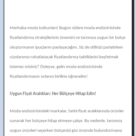
Merhaba moda tutkunları! Bugün sizlere moda endüstrisinde
fiyatlandırma stratejilerinin önemini ve tarzınıza uygun bir bütçe
oluşturmanın ipuçlarını paylaşacağım. Siz de stilinizi parlatırken
cüzdanınızı rahatlatacak fiyatlandırma taktiklerini keşfetmek
istemez misiniz? Öyleyse, gelin moda endüstrisinde
fiyatlandırmanın sırlarını birlikte öğrenelim!
Uygun Fiyat Aralıkları: Her Bütçeye Hitap Edin!
Moda endüstrisindeki markalar, farklı fiyat aralıklarında ürünler
sunarak her bütçeye hitap etmeye çalışır. Bu nedenle, tarzınıza
uygun ürünleri seçerken bütçenizi göz önünde bulundurmanız