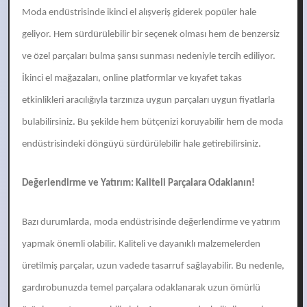
Moda endüstrisinde ikinci el alışveriş giderek popüler hale
geliyor. Hem sürdürülebilir bir seçenek olması hem de benzersiz
ve özel parçaları bulma şansı sunması nedeniyle tercih ediliyor.
İkinci el mağazaları, online platformlar ve kıyafet takas
etkinlikleri aracılığıyla tarzınıza uygun parçaları uygun fiyatlarla
bulabilirsiniz. Bu şekilde hem bütçenizi koruyabilir hem de moda
endüstrisindeki döngüyü sürdürülebilir hale getirebilirsiniz.
Değerlendirme ve Yatırım: Kaliteli Parçalara Odaklanın!
Bazı durumlarda, moda endüstrisinde değerlendirme ve yatırım
yapmak önemli olabilir. Kaliteli ve dayanıklı malzemelerden
üretilmiş parçalar, uzun vadede tasarruf sağlayabilir. Bu nedenle,
gardırobunuzda temel parçalara odaklanarak uzun ömürlü