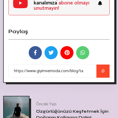
kanalımıza
abone olmayı
unutmayın!
Paylaş
Önceki Yazı
Özgürlüğünüzü Keşfetmek İçin
Doğanın Kollarına Dalın!