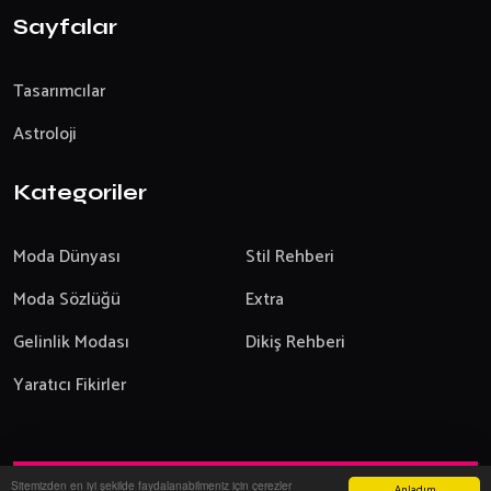
Sayfalar
Tasarımcılar
Astroloji
Kategoriler
Moda Dünyası
Stil Rehberi
Moda Sözlüğü
Extra
Gelinlik Modası
Dikiş Rehberi
Yaratıcı Fikirler
Sitemizden en iyi şekilde faydalanabilmeniz için çerezler
Anladım