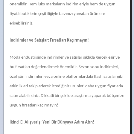
önemlidir. Hem lüks markaların indirimleriyle hem de uygun
fiyatlı butiklerin çeşitliliğiyle tarzınızı yansıtan ürünlere
erişebilirsiniz.
İndirimler ve Satışlar: Fırsatları Kaçırmayın!
Moda endüstrisinde indirimler ve satışlar sıklıkla gerçekleşir ve
bu fırsatları değerlendirmek önemlidir. Sezon sonu indirimleri,
özel gün indirimleri veya online platformlardaki flash satışlar gibi
etkinlikleri takip ederek istediğiniz ürünleri daha uygun fiyatlarla
satın alabilirsiniz. Dikkatli bir şekilde araştırma yaparak bütçenize
uygun fırsatları kaçırmayın!
İkinci El Alışveriş: Yeni Bir Dünyaya Adım Atın!