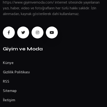
https://www.giyimvemoda.com/ internet sitesinde yayınlanan
yazı, haber, video ve fotoğrafların her türlü hakkı saklıdır. İzin
alınmadan, kaynak gösterilerek dahi kullanılamaz.
Giyim ve Moda
Künye
Gizlilik Politikası
RSS
Sitemap
İletişim