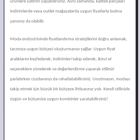
ürünlere yatırım yapabilirsiniz. Aynı zamanda, kaliteli parçaları
indirimlerde veya outlet mağazalarda uygun fiyatlarla bulma
şansınız da olabilir.
Moda endüstrisinde fiyatlandırma stratejilerini doğru anlamak,
tarzınıza uygun bütçeyi oluşturmanızı sağlar. Uygun fiyat
aralıklarını keşfederek, indirimleri takip ederek, ikinci el
seçeneklere yönelerek ve değerlendirme yaparak stilinizi
parlatırken cüzdanınızı da rahatlatabilirsiniz. Unutmayın, modayı
takip etmek için büyük bir bütçeye ihtiyacınız yok. Kendi stilinizle
özgün ve bütçenize uygun kombinler yaratabilirsiniz!