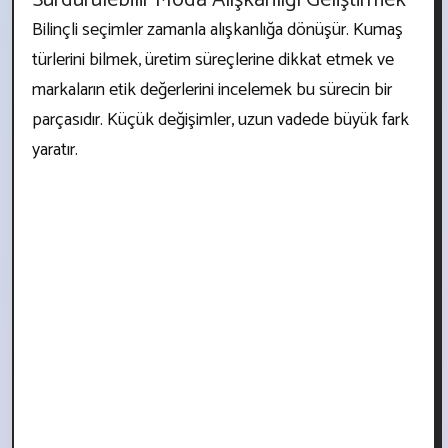
Sürdürülebilir Moda Alışkanlığı Geliştirmek
Bilinçli seçimler zamanla alışkanlığa dönüşür. Kumaş
türlerini bilmek, üretim süreçlerine dikkat etmek ve
markaların etik değerlerini incelemek bu sürecin bir
parçasıdır. Küçük değişimler, uzun vadede büyük fark
yaratır.