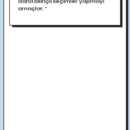
daha bilinçli seçimler yapmayı
amaçlar. ”