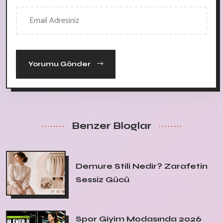
Yorumu Gönder
Benzer Bloglar
Demure Stili Nedir? Zarafetin
Sessiz Gücü
Spor Giyim Modasında 2026