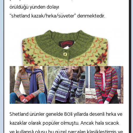
örüldüğü yünden dolayı
“shetland kazak/hırka/süveter" denmektedir.
Shetland ürünler genelde 80li yıllarda desenli hırka ve
kazaklar olarak popüler olmuştu. Ancak hala sıcacık
ve kullanışlı oluşu bu güzel parçaları klasikleştirmiş ve