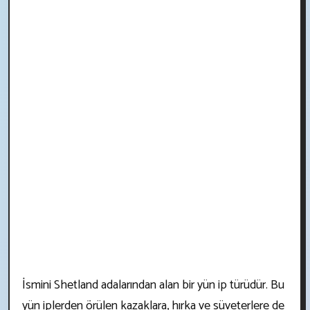
İsmini Shetland adalarından alan bir yün ip türüdür. Bu
yün iplerden örülen kazaklara, hırka ve süveterlere de