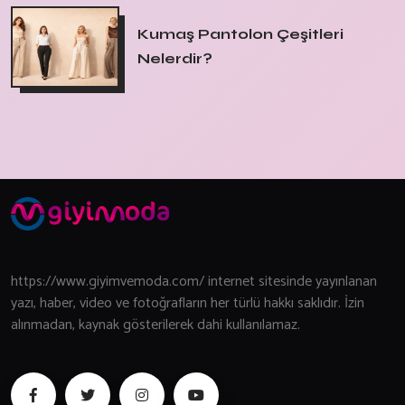
Kumaş Pantolon Çeşitleri
Nelerdir?
https://www.giyimvemoda.com/ internet sitesinde yayınlanan
yazı, haber, video ve fotoğrafların her türlü hakkı saklıdır. İzin
alınmadan, kaynak gösterilerek dahi kullanılamaz.