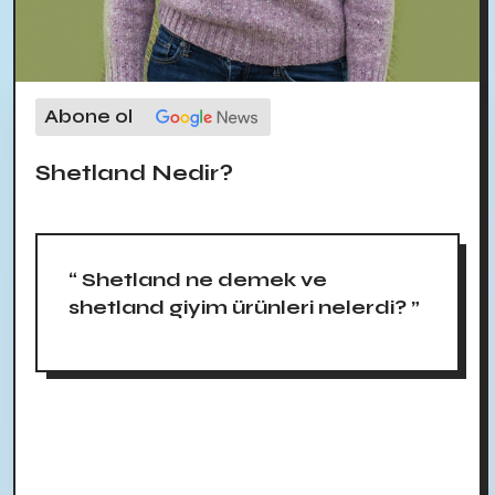
Abone ol
Shetland Nedir?
“ Shetland ne demek ve
shetland giyim ürünleri nelerdi? ”