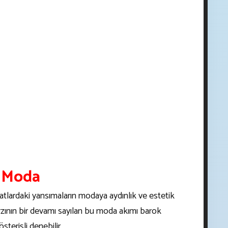
 Moda
atlardaki yansımaların modaya aydınlık ve estetik
tarzının bir devamı sayılan bu moda akımı barok
sterişli denebilir.