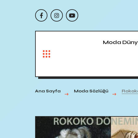
Moda Düny
Ana Sayfa
Moda Sözlüğü
Rokoko