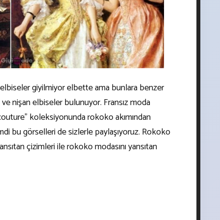
elbiseler giyilmiyor elbette ama bunlara benzer
ve nişan elbiseler bulunuyor. Fransız moda
couture” koleksiyonunda rokoko akımından
di bu görselleri de sizlerle paylaşıyoruz. Rokoko
ansıtan çizimleri ile rokoko modasını yansıtan