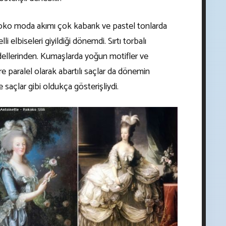
koko moda akımı çok kabarık ve pastel tonlarda
i elbiseleri giyildiği dönemdi. Sırtı torbalı
ellerinden. Kumaşlarda yoğun motifler ve
e paralel olarak abartılı saçlar da dönemin
 saçlar gibi oldukça gösterişliydi.