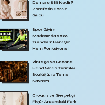
Demure Stili Nedir?
Zarafetin Sessiz
Gücü
Spor Giyim
Modasında 2026
Trendleri: Hem Şık
Hem Fonksiyonel
Vintage ve Second-
Hand Moda Terimleri
Sözlüğü: 10 Temel
Kavram
Croquis ve Gerçekçi
Figür Arasındaki Fark