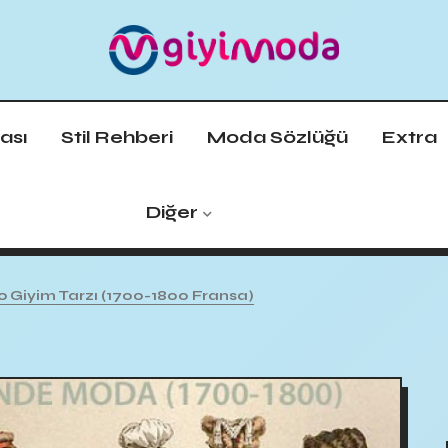
ası
Stil Rehberi
Moda Sözlüğü
Extra
Diğer
 Giyim Tarzı (1700-1800 Fransa)