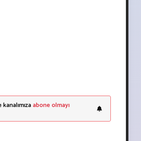
e kanalımıza
abone olmayı