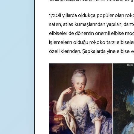
1720li yıllarda oldukça popüler olan ro
saten, atlas kumaşlarından yapılan, dantell
elbiseler de dönemin önemli elbise mod
işlemelerin olduğu rokoko tarzı elbiseler
özelliklerinden. Şapkalarda yine elbise ve