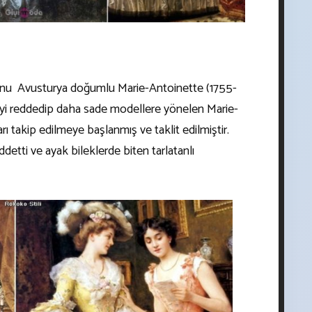
nu Avusturya doğumlu Marie-Antoinette (1755-
eyi reddedip daha sade modellere yönelen Marie-
rı takip edilmeye başlanmış ve taklit edilmiştir.
ddetti ve ayak bileklerde biten tarlatanlı