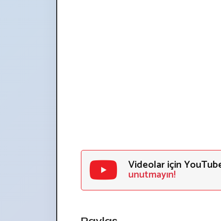
Videolar için YouTub
unutmayın!
Paylaş