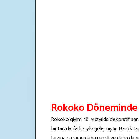
Rokoko Döneminde
Rokoko giyim 18. yüzyılda dekoratif san
bir tarzda ifadesiyle gelişmiştir. Barok 
tarzına nazaran daha renkli ve daha da gö