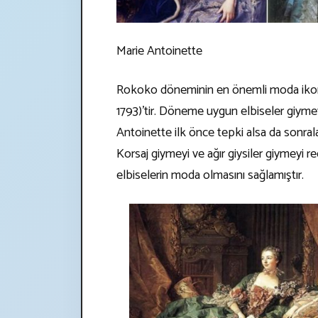
Marie Antoinette
Rokoko döneminin en önemli moda iko
1793)’tir. Döneme uygun elbiseler giym
Antoinette ilk önce tepki alsa da sonrala
Korsaj giymeyi ve ağır giysiler giymeyi re
elbiselerin moda olmasını sağlamıştır.