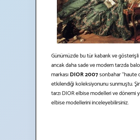
Günümüzde bu tür kabarık ve gösterişli 
ancak daha sade ve modern tarzda balo 
markası
DIOR 2007
sonbahar “haute 
etkilendiği koleksiyonunu sunmuştu. Şim
tarzı DIOR elbise modelleri ve dönemi y
elbise modellerini inceleyebilirsiniz.