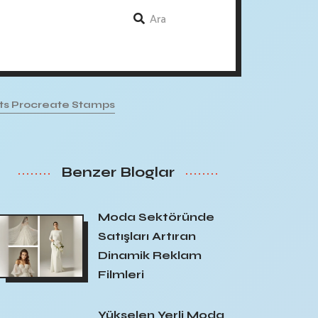
ots Procreate Stamps
Benzer Bloglar
Moda Sektöründe
Satışları Artıran
Dinamik Reklam
Filmleri
Yükselen Yerli Moda