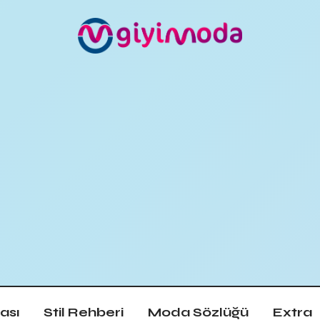
ası
Stil Rehberi
Moda Sözlüğü
Extra