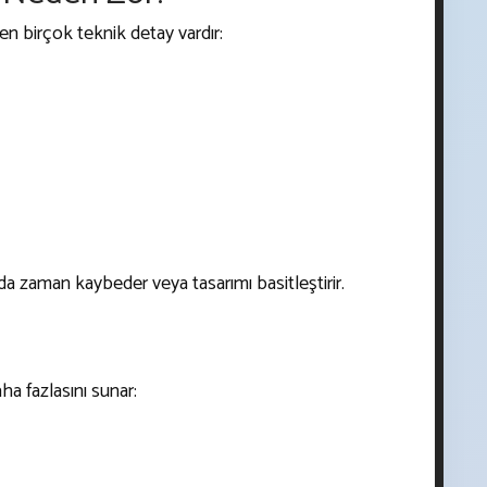
n birçok teknik detay vardır:
 zaman kaybeder veya tasarımı basitleştirir.
ha fazlasını sunar: