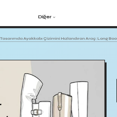
Diğer
Tasarımda Ayakkabı Çizimini Hızlandıran Araç: Long Bo