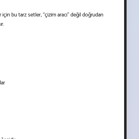
 için bu tarz setler, “çizim aracı” değil doğrudan
ır.
lar