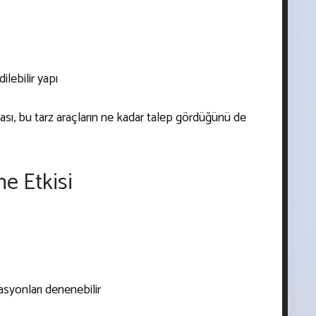
lebilir yapı
ası, bu tarz araçların ne kadar talep gördüğünü de
e Etkisi
yasyonları denenebilir