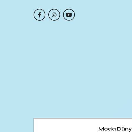
Moda Düny