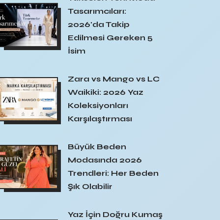
Tasarımcıları:
2026'da Takip
Edilmesi Gereken 5
İsim
Zara vs Mango vs LC
Waikiki: 2026 Yaz
Koleksiyonları
Karşılaştırması
Büyük Beden
Modasında 2026
Trendleri: Her Beden
Şık Olabilir
Yaz İçin Doğru Kumaş