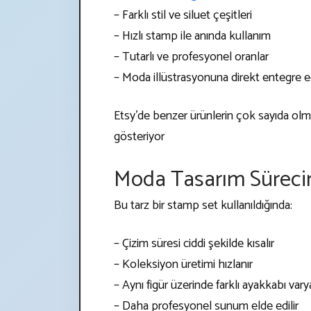
– Farklı stil ve siluet çeşitleri
– Hızlı stamp ile anında kullanım
– Tutarlı ve profesyonel oranlar
– Moda illüstrasyonuna direkt entegre edi
Etsy’de benzer ürünlerin çok sayıda olm
gösteriyor
Moda Tasarım Sürecin
Bu tarz bir stamp set kullanıldığında:
– Çizim süresi ciddi şekilde kısalır
– Koleksiyon üretimi hızlanır
– Aynı figür üzerinde farklı ayakkabı var
– Daha profesyonel sunum elde edilir