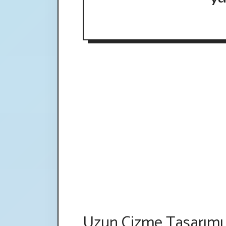
Uzun Çizme Tasarımı