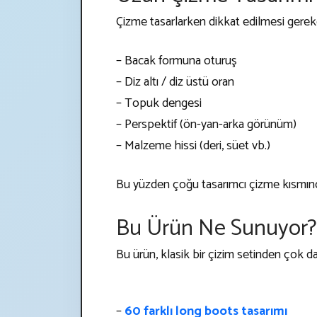
Çizme tasarlarken dikkat edilmesi gereke
– Bacak formuna oturuş
– Diz altı / diz üstü oran
– Topuk dengesi
– Perspektif (ön-yan-arka görünüm)
– Malzeme hissi (deri, süet vb.)
Bu yüzden çoğu tasarımcı çizme kısmında
Bu Ürün Ne Sunuyor?
Bu ürün, klasik bir çizim setinden çok da
–
60 farklı long boots tasarımı