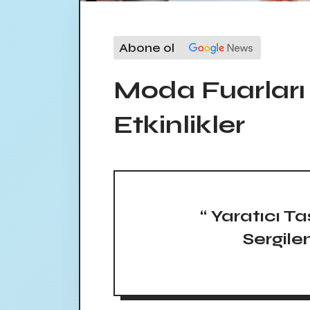
Abone ol
Moda Fuarları
Etkinlikler
“ Yaratıcı T
Sergilen