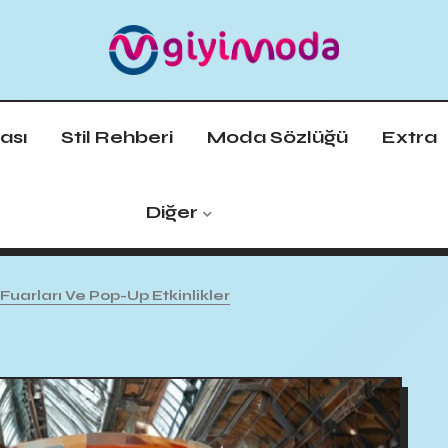
ası
Stil Rehberi
Moda Sözlüğü
Extra
Diğer
uarları Ve Pop-Up Etkinlikler