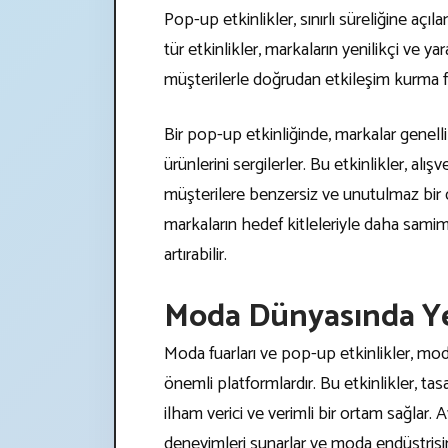
Pop-up etkinlikler, sınırlı süreliğine açı
tür etkinlikler, markaların yenilikçi ve yar
müşterilerle doğrudan etkileşim kurma fı
Bir pop-up etkinliğinde, markalar genellik
ürünlerini sergilerler. Bu etkinlikler, alış
müşterilere benzersiz ve unutulmaz bir d
markaların hedef kitleleriyle daha samimi
artırabilir.
Moda Dünyasında Ye
Moda fuarları ve pop-up etkinlikler, mo
önemli platformlardır. Bu etkinlikler, ta
ilham verici ve verimli bir ortam sağlar. A
deneyimleri sunarlar ve moda endüstrisini