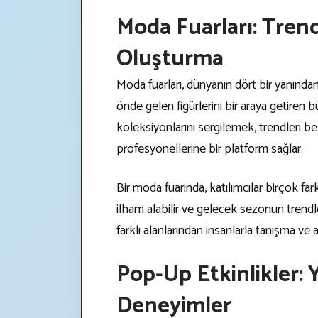
Moda Fuarları: Tren
Oluşturma
Moda fuarları, dünyanın dört bir yanından
önde gelen figürlerini bir araya getiren b
koleksiyonlarını sergilemek, trendleri be
profesyonellerine bir platform sağlar.
Bir moda fuarında, katılımcılar birçok far
ilham alabilir ve gelecek sezonun trendle
farklı alanlarından insanlarla tanışma ve 
Pop-Up Etkinlikler: 
Deneyimler