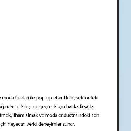
moda fuarları ile pop-up etkinlikler, sektördeki
oğrudan etkileşime geçmek için harika fırsatlar
şfetmek, ilham almak ve moda endüstrisindeki son
için heyecan verici deneyimler sunar.