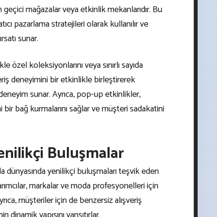
lan geçici mağazalar veya etkinlik mekanlarıdır. Bu
atıcı pazarlama stratejileri olarak kullanılır ve
rsatı sunar.
le özel koleksiyonlarını veya sınırlı sayıda
veriş deneyimini bir etkinlikle birleştirerek
eneyim sunar. Ayrıca, pop-up etkinlikler,
 bir bağ kurmalarını sağlar ve müşteri sadakatini
nilikçi Buluşmalar
da dünyasında yenilikçi buluşmaları teşvik eden
sarımcılar, markalar ve moda profesyonelleri için
yrıca, müşteriler için de benzersiz alışveriş
n dinamik yapısını yansıtırlar.