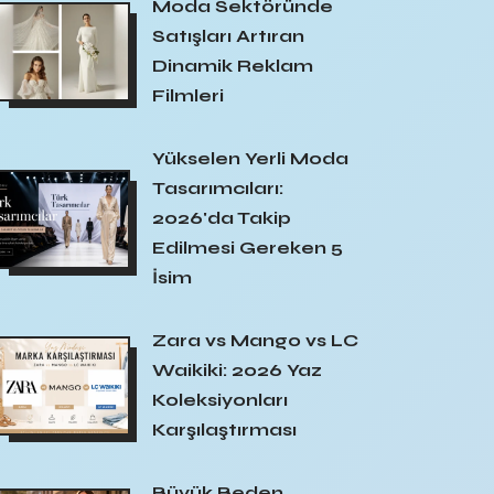
Moda Sektöründe
Satışları Artıran
Dinamik Reklam
Filmleri
Yükselen Yerli Moda
Tasarımcıları:
2026'da Takip
Edilmesi Gereken 5
İsim
Zara vs Mango vs LC
Waikiki: 2026 Yaz
Koleksiyonları
Karşılaştırması
Büyük Beden