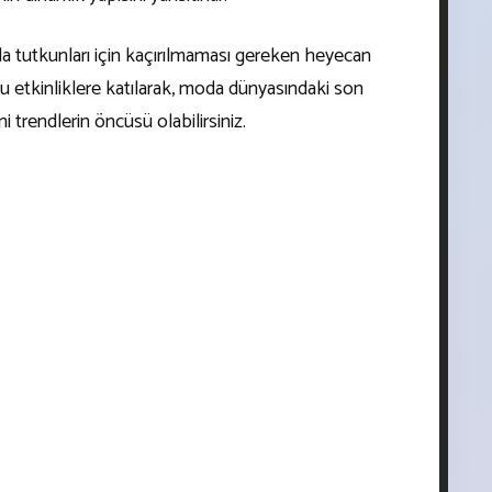
da tutkunları için kaçırılmaması gereken heyecan
Bu etkinliklere katılarak, moda dünyasındaki son
i trendlerin öncüsü olabilirsiniz.