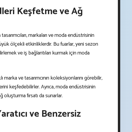
dleri Keşfetme ve Ağ
 tasarımcıları, markaları ve moda endüstrisinin
üyük ölçekli etkinliklerdir. Bu fuarlar, yeni sezon
lirlemek ve iş bağlantıları kurmak için moda
klı marka ve tasarımcının koleksiyonlarını görebilir,
rini keşfedebilirler. Ayrıca, moda endüstrisinin
ağ oluşturma fırsatı da sunarlar.
Yaratıcı ve Benzersiz