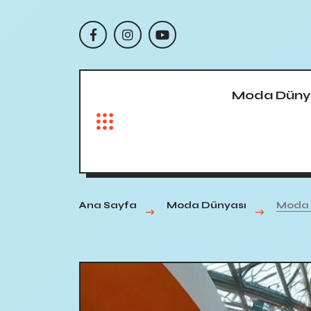
Moda Düny
Ana Sayfa
Moda Dünyası
Moda F