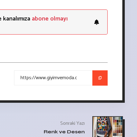
e kanalımıza
abone olmayı
Sonraki Yazı
Renk ve Desen