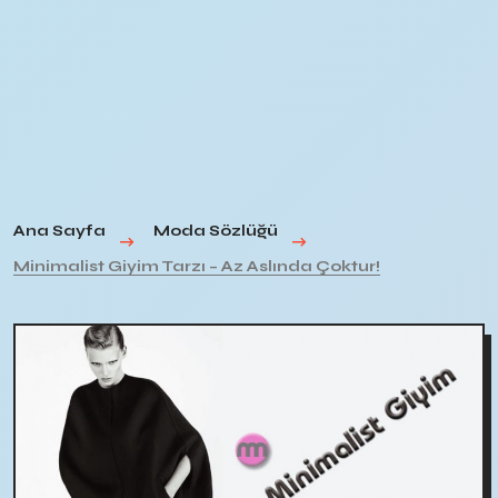
Ana Sayfa
Moda Sözlüğü
Minimalist Giyim Tarzı – Az Aslında Çoktur!