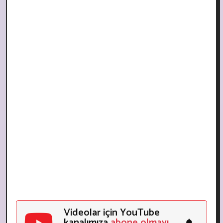
Videolar için YouTube
kanalımıza
abone olmayı