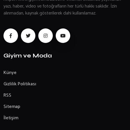
yazı, haber, video ve fotoğrafların her türlü hakkı saklıdır. İzin
alınmadan, kaynak gösterilerek dahi kullanılamaz.
Giyim ve Moda
Künye
Gizlilik Politikası
RSS
Sitemap
İletişim