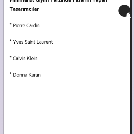
Minimalist Giyim Tarzında Tasarım Yapan
Tasarımcılar
* Pierre Cardin
* Yves Saint Laurent
* Calvin Klein
* Donna Karan