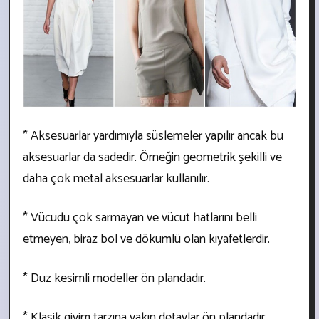
* Aksesuarlar yardımıyla süslemeler yapılır ancak bu
aksesuarlar da sadedir. Örneğin geometrik şekilli ve
daha çok metal aksesuarlar kullanılır.
* Vücudu çok sarmayan ve vücut hatlarını belli
etmeyen, biraz bol ve dökümlü olan kıyafetlerdir.
* Düz kesimli modeller ön plandadır.
* Klasik giyim tarzına yakın detaylar ön plandadır.