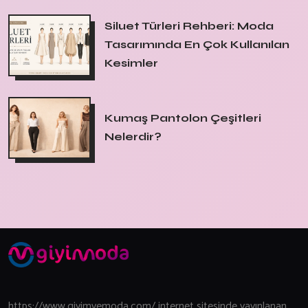
Siluet Türleri Rehberi: Moda
Tasarımında En Çok Kullanılan
Kesimler
Kumaş Pantolon Çeşitleri
Nelerdir?
https://www.giyimvemoda.com/ internet sitesinde yayınlanan