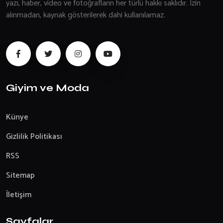
yazı, haber, video ve fotoğrafların her türlü hakkı saklıdır. İzin
alınmadan, kaynak gösterilerek dahi kullanılamaz.
Giyim ve Moda
Künye
Gizlilik Politikası
RSS
Sitemap
İletişim
Sayfalar