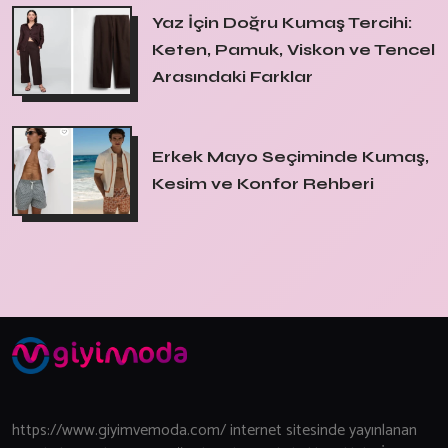
Yaz İçin Doğru Kumaş Tercihi:
Keten, Pamuk, Viskon ve Tencel
Arasındaki Farklar
Erkek Mayo Seçiminde Kumaş,
Kesim ve Konfor Rehberi
https://www.giyimvemoda.com/ internet sitesinde yayınlanan