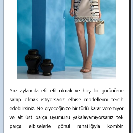
Yaz aylarında efil efil olmak ve hoş bir görünüme
sahip olmak istiyorsanız elbise modellerini tercih
edebilirsiniz. Ne giyeceğinize bir türlü karar veremiyor
ve alt üst parça uyumunu yakalayamıyorsanız tek
parça elbiselerle gönül rahatlığıyla kombin