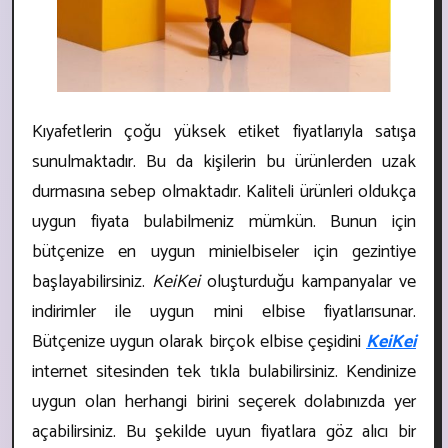
Kıyafetlerin çoğu yüksek etiket fiyatlarıyla satışa
sunulmaktadır. Bu da kişilerin bu ürünlerden uzak
durmasına sebep olmaktadır. Kaliteli ürünleri oldukça
uygun fiyata bulabilmeniz mümkün. Bunun için
bütçenize en uygun mini
elbiseler için gezintiye
başlayabilirsiniz.
KeiKei
oluşturduğu kampanyalar ve
indirimler ile uygun mini elbise fiyatları
sunar.
Bütçenize uygun olarak birçok elbise çeşidini
KeiKei
internet sitesinden tek tıkla bulabilirsiniz. Kendinize
uygun olan herhangi birini seçerek dolabınızda yer
açabilirsiniz. Bu şekilde uyun fiyatlara göz alıcı bir