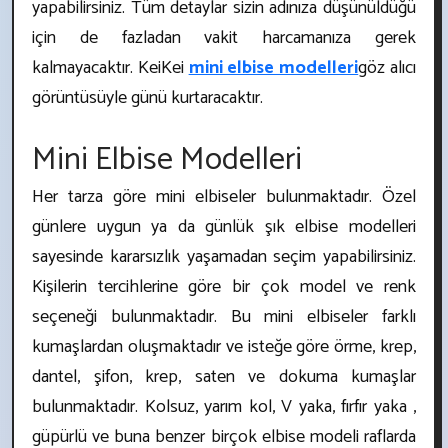
yapabilirsiniz. Tüm detaylar sizin adınıza düşünüldüğü
için de fazladan vakit harcamanıza gerek
kalmayacaktır. KeiKei
mini elbise modelleri
göz alıcı
görüntüsüyle günü kurtaracaktır.
Mini Elbise Modelleri
Her tarza göre mini elbiseler bulunmaktadır. Özel
günlere uygun ya da günlük şık elbise modelleri
sayesinde kararsızlık yaşamadan seçim yapabilirsiniz.
Kişilerin tercihlerine göre bir çok model ve renk
seçeneği bulunmaktadır. Bu mini elbiseler farklı
kumaşlardan oluşmaktadır ve isteğe göre örme, krep,
dantel, şifon, krep, saten ve dokuma kumaşlar
bulunmaktadır. Kolsuz, yarım kol, V yaka, fırfır yaka ,
güpürlü ve buna benzer birçok elbise modeli raflarda