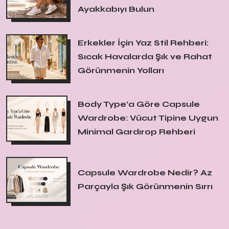
Ayakkabıyı Bulun
Erkekler İçin Yaz Stil Rehberi:
Sıcak Havalarda Şık ve Rahat
Görünmenin Yolları
Body Type’a Göre Capsule
Wardrobe: Vücut Tipine Uygun
Minimal Gardırop Rehberi
Capsule Wardrobe Nedir? Az
Parçayla Şık Görünmenin Sırrı