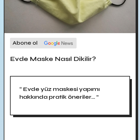
Abone ol
Evde Maske Nasıl Dikilir?
“ Evde yüz maskesi yapımı
hakkında pratik öneriler... ”