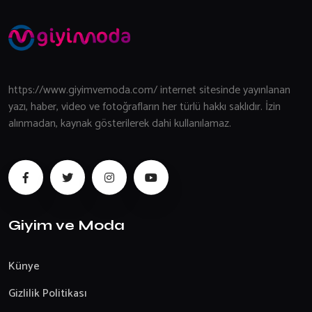
https://www.giyimvemoda.com/ internet sitesinde yayınlanan
yazı, haber, video ve fotoğrafların her türlü hakkı saklıdır. İzin
alınmadan, kaynak gösterilerek dahi kullanılamaz.
Giyim ve Moda
Künye
Gizlilik Politikası