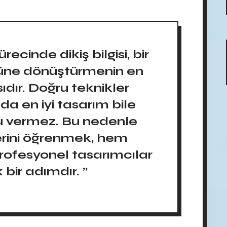
ecinde dikiş bilgisi, bir
ürüne dönüştürmenin en
dır. Doğru teknikler
da en iyi tasarım bile
cu vermez. Bu nedenle
lerini öğrenmek, hem
ofesyonel tasarımcılar
ik bir adımdır. ”