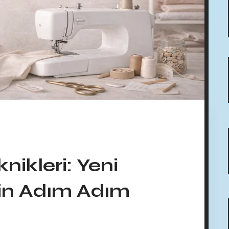
nikleri: Yeni
çin Adım Adım