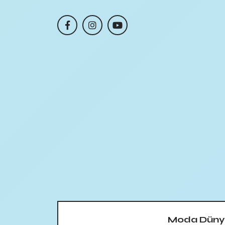
Moda Düny