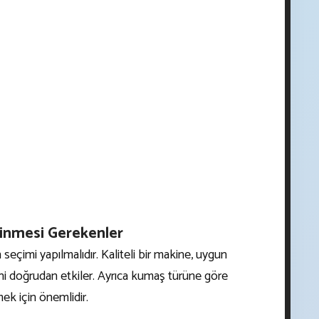
linmesi Gerekenler
çimi yapılmalıdır. Kaliteli bir makine, uygun
esini doğrudan etkiler. Ayrıca kumaş türüne göre
ek için önemlidir.