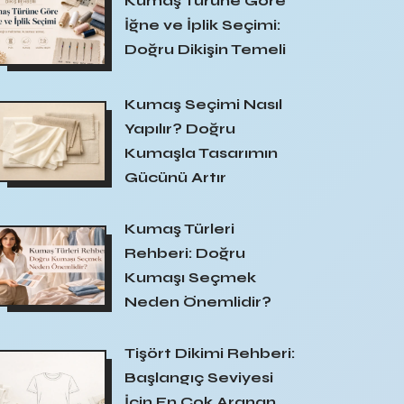
Kumaş Türüne Göre
İğne ve İplik Seçimi:
Doğru Dikişin Temeli
Kumaş Seçimi Nasıl
Yapılır? Doğru
Kumaşla Tasarımın
Gücünü Artır
Kumaş Türleri
Rehberi: Doğru
Kumaşı Seçmek
Neden Önemlidir?
Tişört Dikimi Rehberi:
Başlangıç Seviyesi
İçin En Çok Aranan