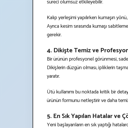
süreci olumsuz etkileyebilir.
Kalıp yerleşimi yapılırken kumaşın yönü,
Ayrıca kesim sırasında kumaşı sabitle
gerekir.
4. Dikişte Temiz ve Profesy
Bir ürünün profesyonel görünmesi, sadece t
Dikişlerin düzgün olması, ipliklerin taşm
yaratır.
Ütü kullanımı bu noktada kritik bir deta
ürünün formunu netleştirir ve daha temi
5. En Sık Yapılan Hatalar ve 
Yeni başlayanların en sık yaptığı hatalard