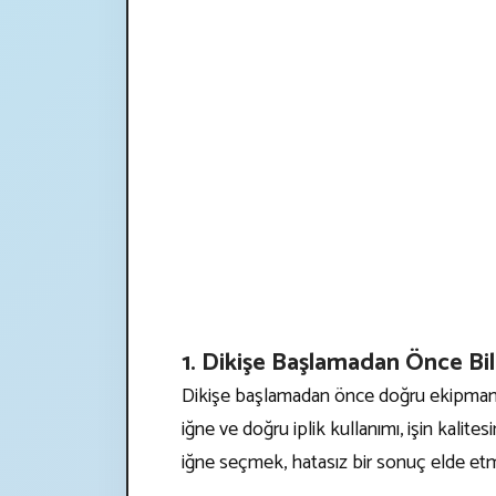
1. Dikişe Başlamadan Önce Bi
Dikişe başlamadan önce doğru ekipman se
iğne ve doğru iplik kullanımı, işin kalit
iğne seçmek, hatasız bir sonuç elde etm