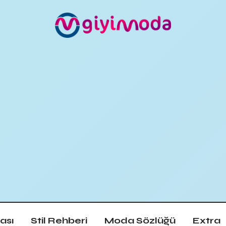
ası
Stil Rehberi
Moda Sözlüğü
Extra