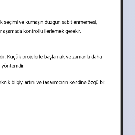
plik seçimi ve kumaşın düzgün sabitlenmemesi,
r aşamada kontrollü ilerlemek gerekir.
eridir. Küçük projelerle başlamak ve zamanla daha
 yöntemdir.
knik bilgiyi artırır ve tasarımcının kendine özgü bir