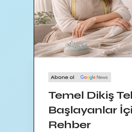
Abone ol
Temel Dikiş Tek
Başlayanlar İ
Rehber