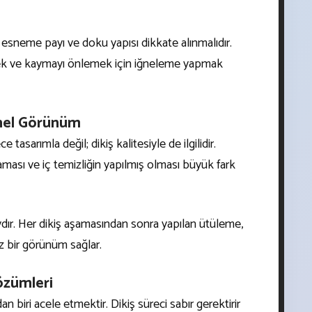
 esneme payı ve doku yapısı dikkate alınmalıdır.
mek ve kaymayı önlemek için iğneleme yapmak
onel Görünüm
asarımla değil; dikiş kalitesiyle de ilgilidir.
aması ve iç temizliğin yapılmış olması büyük fark
ydır. Her dikiş aşamasından sonra yapılan ütüleme,
z bir görünüm sağlar.
Çözümleri
an biri acele etmektir. Dikiş süreci sabır gerektirir