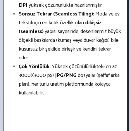
DPI
yüksek çözünürlükte hazırlanmıştır.
Sonsuz Tekrar (Seamless Tiling):
Moda ve ev
tekstili için en kritik özellik olan
dikişsiz
(seamless)
yapısı sayesinde, desenlerimiz büyük
ölçekli baskılarda (kumaş veya duvar kağıdı) bile
kusursuz bir şekilde birleşir ve kendini tekrar
eder.
Çok Yönlülük:
Yüksek çözünülürlükteki
(en az
3000X3000 px)
JPG/PNG
dosyalar (şeffaf arka
plan), her türlü üretim platformunda kolayca
kullanılabilir.