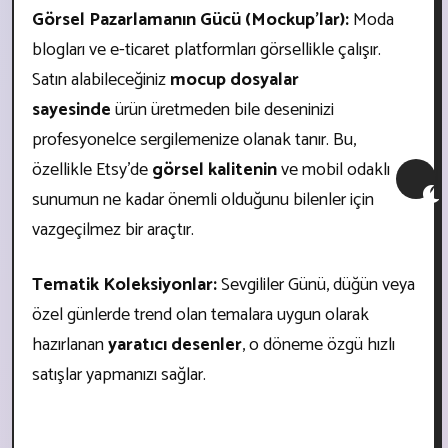
Görsel Pazarlamanın Gücü (Mockup'lar):
Moda
blogları ve e-ticaret platformları görsellikle çalışır.
Satın alabileceğiniz
mocup dosyalar
sayesinde
ürün üretmeden bile deseninizi
profesyonelce sergilemenize olanak tanır. Bu,
özellikle Etsy'de
görsel kalitenin
ve mobil odaklı
sunumun ne kadar önemli olduğunu bilenler için
vazgeçilmez bir araçtır.
Tematik Koleksiyonlar:
Sevgililer Günü, düğün veya
özel günlerde trend olan temalara uygun olarak
hazırlanan
yaratıcı desenler
, o döneme özgü hızlı
satışlar yapmanızı sağlar.