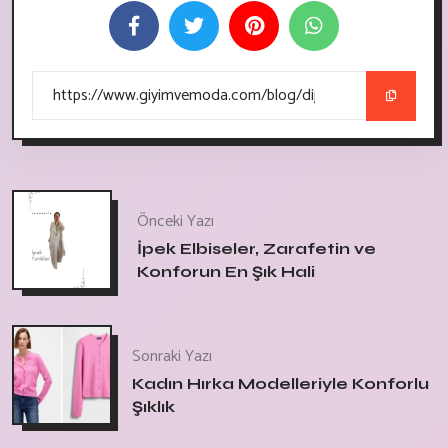
Önceki Yazı
İpek Elbiseler, Zarafetin ve
Konforun En Şık Hali
Sonraki Yazı
Kadın Hırka Modelleriyle Konforlu
Şıklık