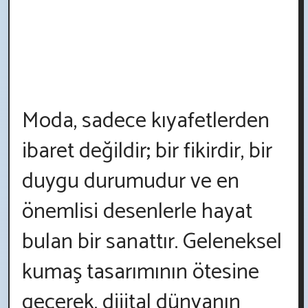
Moda, sadece kıyafetlerden
ibaret değildir; bir fikirdir, bir
duygu durumudur ve en
önemlisi desenlerle hayat
bulan bir sanattır. Geleneksel
kumaş tasarımının ötesine
geçerek, dijital dünyanın