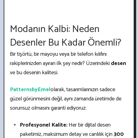
Modanın Kalbi: Neden
Desenler Bu Kadar Önemli?
Bir tişörtü, bir mayoyu veya bir telefon kılıfını
rakiplerinizden ayıran ilk şey nedir? Üzerindeki
desen
ve bu desenin kalitesi.
PatternsbyEmel
olarak, tasarımlarınızın sadece
güzel görünmesini değil, aynı zamanda üretimde de
sorunsuz olmasını garanti ediyoruz:
Profesyonel Kalite:
Her bir dijital desen
paketimiz, maksimum detay ve canlılık için
300