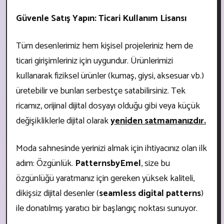
Güvenle Satış Yapın: Ticari Kullanım Lisansı
Tüm desenlerimiz hem kişisel projeleriniz hem de
ticari girişimleriniz için uygundur. Ürünlerimizi
kullanarak fiziksel ürünler (kumaş, giysi, aksesuar vb.)
üretebilir ve bunları serbestçe satabilirsiniz. Tek
ricamız, orijinal dijital dosyayı olduğu gibi veya küçük
değişikliklerle dijital olarak
yeniden satmamanızdır.
Moda sahnesinde yerinizi almak için ihtiyacınız olan ilk
adım: Özgünlük.
PatternsbyEmel
, size bu
özgünlüğü yaratmanız için gereken yüksek kaliteli,
dikişsiz dijital desenler (
seamless digital patterns
)
ile donatılmış yaratıcı bir başlangıç noktası sunuyor.