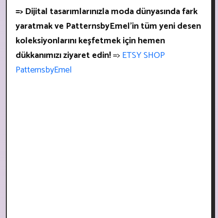
=> Dijital tasarımlarınızla moda dünyasında fark
yaratmak ve PatternsbyEmel'in tüm yeni desen
koleksiyonlarını keşfetmek için hemen
dükkanımızı ziyaret edin!
=>
ETSY SHOP
PatternsbyEmel