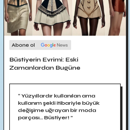
Abone ol
Büstiyerin Evrimi: Eski
Zamanlardan Bugüne
“ Yüzyıllardır kullanılan ama
kullanım şekli itibariyle büyük
değişime uğrayan bir moda
parçası... Büstiyer! ”