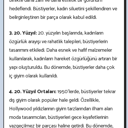
birlikte daha zarif ve daha estetik bir görünüm
hedeflendi. Büstiyerler, kadın siluetini şekillendiren ve
belirginleştiren bir parça olarak kabul edildi.
3. 20. Yüzyıl:
20. yüzyılın başlarında, kadınların
özgürlük arayışı ve rahatlık talepleri, büstiyerlerin
tasarımını etkiledi. Daha esnek ve hafif malzemeler
kullanılarak, kadınların hareket özgürlüğünü artıran bir
yapı oluşturuldu. Bu dönemde, büstiyerler daha çok
iç giyim olarak kullanıldı.
4. 20. Yüzyıl Ortaları:
1950'lerde, büstiyerler tekrar
dış giyim olarak popüler hale geldi. Özellikle,
Hollywood yıldızlarının giyim tarzlarından ilham alan
moda tasarımcıları, büstiyerleri gece kıyafetlerinin
vazgeçilmez bir parçası haline getirdi. Bu dönemde,