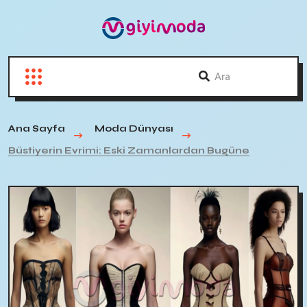
Ana Sayfa
Moda Dünyası
Büstiyerin Evrimi: Eski Zamanlardan Bugüne