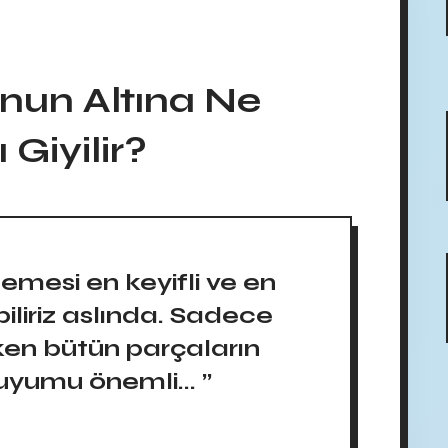
nun Altına Ne
Giyilir?
emesi en keyifli ve en
iliriz aslında. Sadece
en bütün parçaların
 uyumu önemli... ”