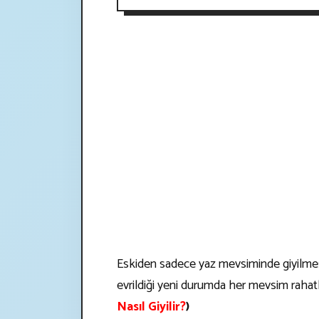
Eskiden sadece yaz mevsiminde giyilmes
evrildiği yeni durumda her mevsim rahatlık
Nasıl Giyilir?
)