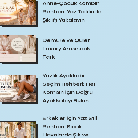
Anne-Çocuk Kombin
Rehberi: Yaz Tatilinde
Şıklığı Yakalayın
Demure ve Quiet
Luxury Arasındaki
Fark
Yazlık Ayakkabı
Seçim Rehberi: Her
Kombin İçin Doğru
Ayakkabıyı Bulun
Erkekler İçin Yaz Stil
Rehberi: Sıcak
Havalarda Şık ve