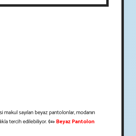
i makul sayılan beyaz pantolonlar, modanın
la tercih edilebiliyor.
(=>
Beyaz Pantolon