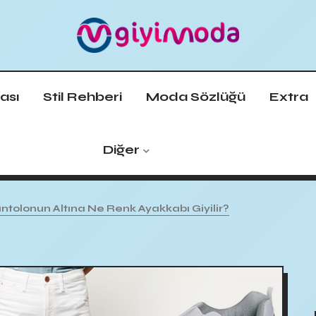
ası
Stil Rehberi
Moda Sözlüğü
Extra
Diğer
tolonun Altına Ne Renk Ayakkabı Giyilir?