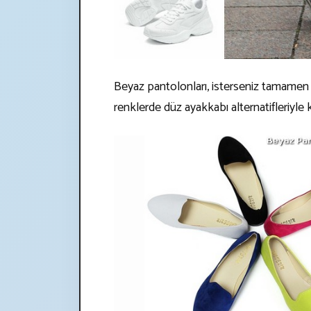
Beyaz pantolonları, isterseniz tamamen 
renklerde düz ayakkabı alternatifleriyle 