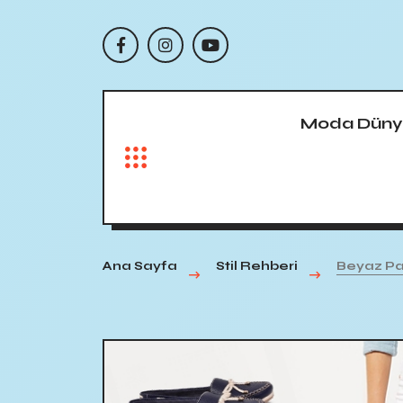
Moda Düny
Ana Sayfa
Stil Rehberi
Beyaz Pan