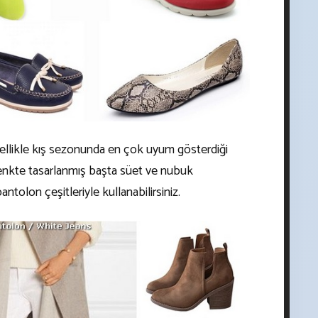
zellikle kış sezonunda en çok uyum gösterdiği
 renkte tasarlanmış başta süet ve nubuk
antolon çeşitleriyle kullanabilirsiniz.