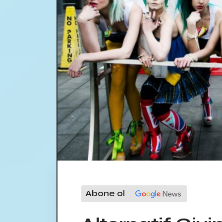
Abone ol