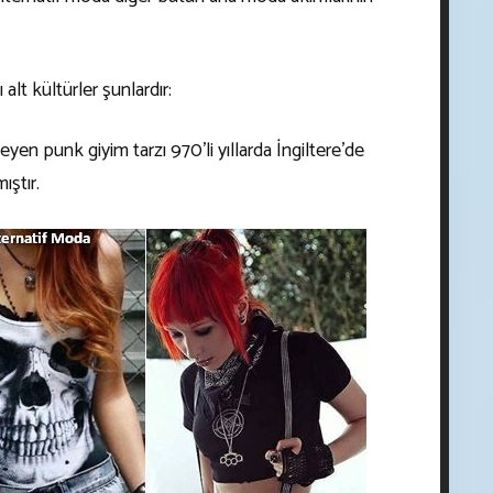
alt kültürler şunlardır:
eyen punk giyim tarzı 970’li yıllarda İngiltere’de
ıştır.