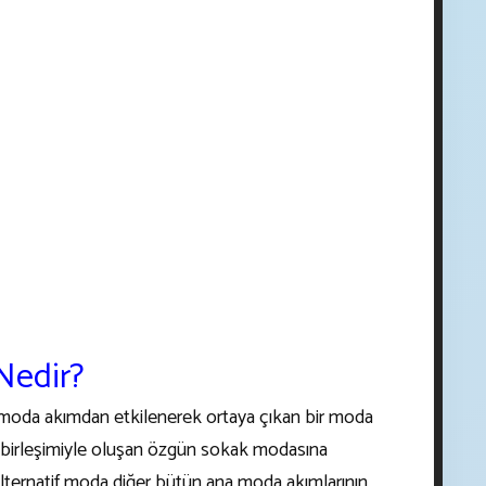
 Nedir?
ı moda akımdan etkilenerek ortaya çıkan bir moda
ın birleşimiyle oluşan özgün sokak modasına
 Alternatif moda diğer bütün ana moda akımlarının