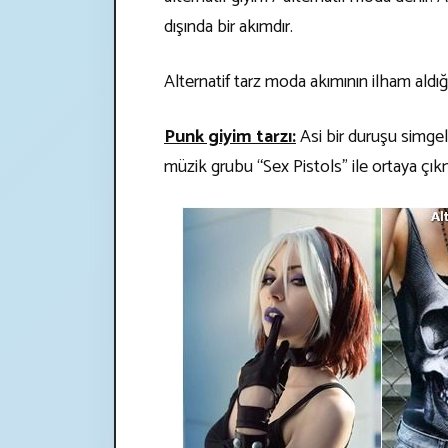
dışında bir akımdır.
Alternatif tarz moda akımının ilham aldığı 
Punk giyim tarzı:
Asi bir duruşu simgel
müzik grubu “Sex Pistols” ile ortaya çıkm