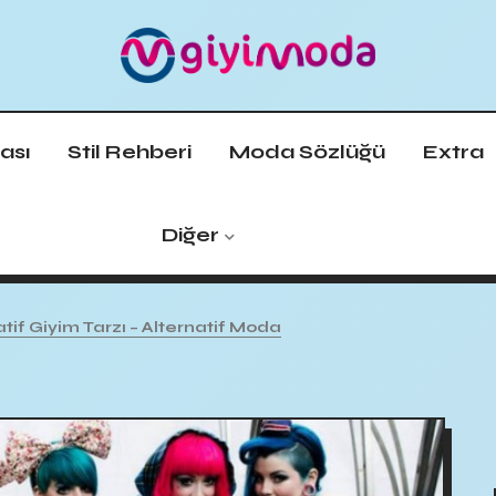
ası
Stil Rehberi
Moda Sözlüğü
Extra
Diğer
atif Giyim Tarzı – Alternatif Moda