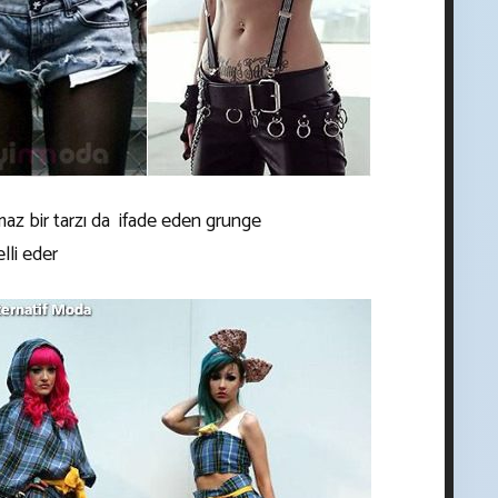
z bir tarzı da ifade eden grunge
lli eder