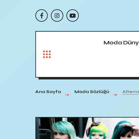
Moda Düny
Ana Sayfa
Moda Sözlüğü
Altern