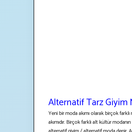
Alternatif Tarz Giyim
Yeni bir moda akımı olarak birçok farkl
akımıdır. Birçok farklı alt kültür modan
alternatif giyim / alternatif moda denir.