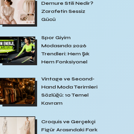
Demure Stili Nedir?
Zarafetin Sessiz
Gücü
Spor Giyim
Modasında 2026
Trendleri: Hem Şık
Hem Fonksiyonel
Vintage ve Second-
Hand Moda Terimleri
Sözlüğü: 10 Temel
Kavram
Croquis ve Gerçekçi
Figür Arasındaki Fark