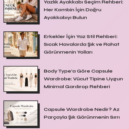
Yazlık Ayakkabı Seçim Rehberi:
Her Kombin İçin Doğru
Ayakkabıyı Bulun
Erkekler İçin Yaz Stil Rehberi:
Sıcak Havalarda Şık ve Rahat
Görünmenin Yolları
Body Type’a Göre Capsule
Wardrobe: Vücut Tipine Uygun
Minimal Gardırop Rehberi
Capsule Wardrobe Nedir? Az
Parçayla Şık Görünmenin Sırrı