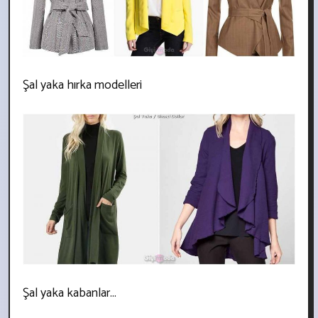
Şal yaka hırka modelleri
Şal yaka kabanlar...