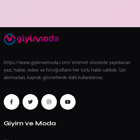
https://www.giyimvemoda.com/ internet sitesinde yayınlanan
yazı, haber, video ve fotoğrafların her türlü hakkı saklıdır. İzin
alınmadan, kaynak gösterilerek dahi kullanılamaz.
Giyim ve Moda