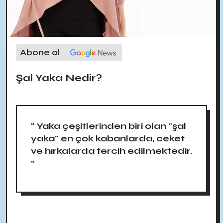
Abone ol
Şal Yaka Nedir?
“ Yaka çeşitlerinden biri olan "şal
yaka" en çok kabanlarda, ceket
ve hırkalarda tercih edilmektedir.
”