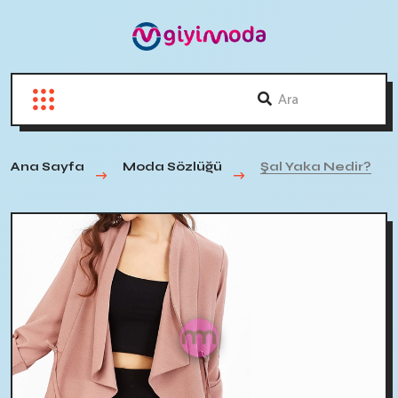
Ana Sayfa
Moda Sözlüğü
Şal Yaka Nedir?