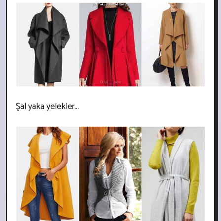
Şal yaka yelekler...