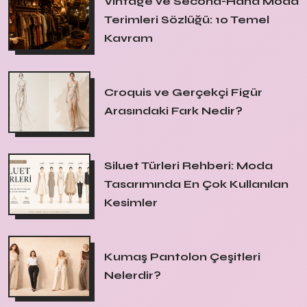
Vintage ve Second-Hand Moda
Terimleri Sözlüğü: 10 Temel
Kavram
Croquis ve Gerçekçi Figür
Arasındaki Fark Nedir?
Siluet Türleri Rehberi: Moda
Tasarımında En Çok Kullanılan
Kesimler
Kumaş Pantolon Çeşitleri
Nelerdir?