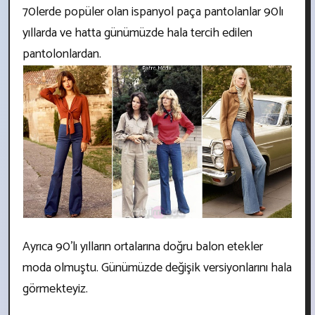
70lerde popüler olan ispanyol paça pantolanlar 90lı
yıllarda ve hatta günümüzde hala tercih edilen
pantolonlardan.
Ayrıca 90’lı yılların ortalarına doğru balon etekler
moda olmuştu. Günümüzde değişik versiyonlarını hala
görmekteyiz.