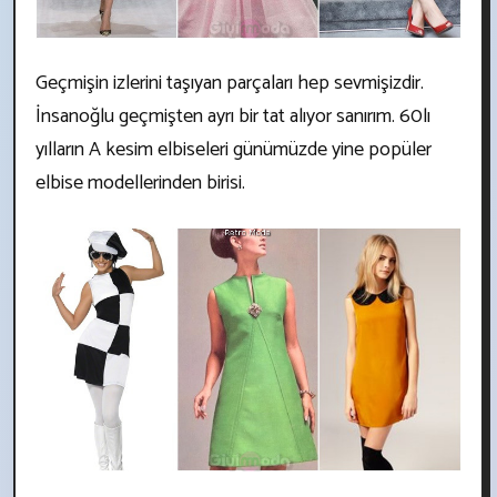
Geçmişin izlerini taşıyan parçaları hep sevmişizdir.
İnsanoğlu geçmişten ayrı bir tat alıyor sanırım. 60lı
yılların A kesim elbiseleri günümüzde yine popüler
elbise modellerinden birisi.