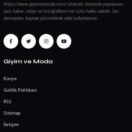
https://www.giyimvemoda.com/ internet sitesinde yayınlanan
yazı, haber, video ve fotoğrafların her türlü hakkı saklıdır. İzin
alınmadan, kaynak gösterilerek dahi kullanılamaz.
Giyim ve Moda
Künye
Gizlilik Politikası
RSS
Sitemap
İletişim