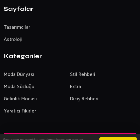
Sayfalar
Tasarımcılar
Astroloji
Kategoriler
Moda Dünyası
Stil Rehberi
Moda Sözlüğü
Extra
Gelinlik Modası
Dikiş Rehberi
Yaratıcı Fikirler
Sitemizden en iyi şekilde faydalanabilmeniz için çerezler