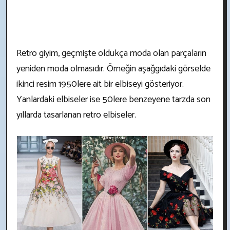
Retro giyim, geçmişte oldukça moda olan parçaların
yeniden moda olmasıdır. Örneğin aşağgıdaki görselde
ikinci resim 1950lere ait bir elbiseyi gösteriyor.
Yanlardaki elbiseler ise 50lere benzeyene tarzda son
yıllarda tasarlanan retro elbiseler.