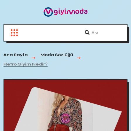
Ana Sayfa
Moda Sözlüğü
Retro Giyim Nedir?