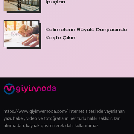
İpuçları
Kelimelerin Büyülü Dünyasında
Keşfe Çıkın!
https://www.giyimvemoda.com/ internet sitesinde yayınlanan
yazı, haber, video ve fotoğrafların her türlü hakkı saklıdır. İzin
alınmadan, kaynak gösterilerek dahi kullanılamaz.