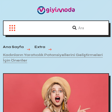
Ana Sayfa
Extra
Kadınların Yaratıcılık Potansiyellerini Geliştirmeleri
İçin Öneriler