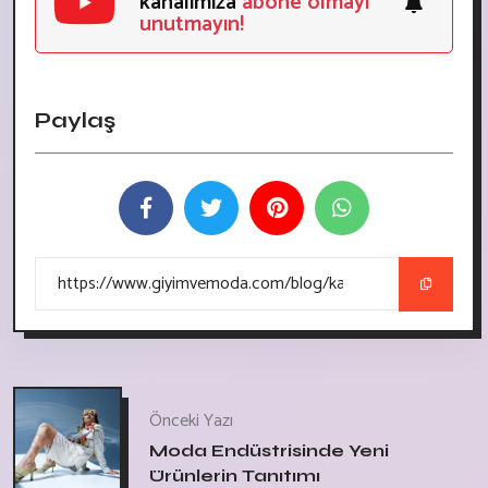
kanalımıza
abone olmayı
unutmayın!
Paylaş
Önceki Yazı
Moda Endüstrisinde Yeni
Ürünlerin Tanıtımı