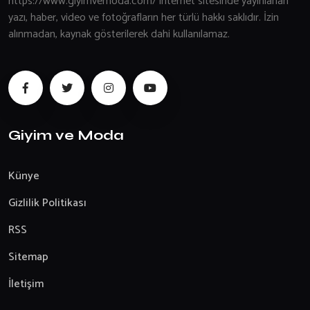
https://www.giyimvemoda.com/ internet sitesinde yayınlanan
yazı, haber, video ve fotoğrafların her türlü hakkı saklıdır. İzin
alınmadan, kaynak gösterilerek dahi kullanılamaz.
Giyim ve Moda
Künye
Gizlilik Politikası
RSS
Sitemap
İletişim