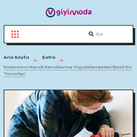
Ana Sayfa
Extra
Kadınların Kendi Kendilerine Yapabilecekleri Basit Ev
Tamirleri