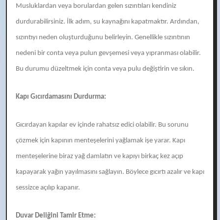
Musluklardan veya borulardan gelen sızıntıları kendiniz
durdurabilirsiniz. İlk adım, su kaynağını kapatmaktır. Ardından,
sızıntıyı neden oluşturduğunu belirleyin. Genellikle sızıntının
nedeni bir conta veya pulun gevşemesi veya yıpranması olabilir.
Bu durumu düzeltmek için conta veya pulu değiştirin ve sıkın.
Kapı Gıcırdamasını Durdurma:
Gıcırdayan kapılar ev içinde rahatsız edici olabilir. Bu sorunu
çözmek için kapının menteşelerini yağlamak işe yarar. Kapı
menteşelerine biraz yağ damlatın ve kapıyı birkaç kez açıp
kapayarak yağın yayılmasını sağlayın. Böylece gıcırtı azalır ve kapı
sessizce açılıp kapanır.
Duvar Deliğini Tamir Etme: