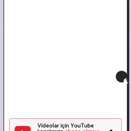
Videolar için YouTube