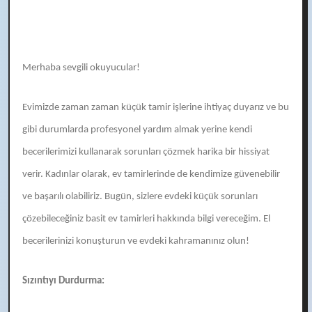
Merhaba sevgili okuyucular!
Evimizde zaman zaman küçük tamir işlerine ihtiyaç duyarız ve bu
gibi durumlarda profesyonel yardım almak yerine kendi
becerilerimizi kullanarak sorunları çözmek harika bir hissiyat
verir. Kadınlar olarak, ev tamirlerinde de kendimize güvenebilir
ve başarılı olabiliriz. Bugün, sizlere evdeki küçük sorunları
çözebileceğiniz basit ev tamirleri hakkında bilgi vereceğim. El
becerilerinizi konuşturun ve evdeki kahramanınız olun!
Sızıntıyı Durdurma: