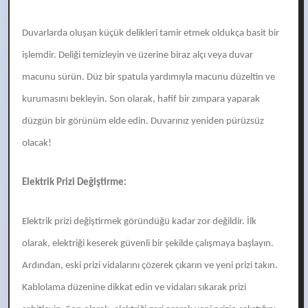
Duvarlarda oluşan küçük delikleri tamir etmek oldukça basit bir
işlemdir. Deliği temizleyin ve üzerine biraz alçı veya duvar
macunu sürün. Düz bir spatula yardımıyla macunu düzeltin ve
kurumasını bekleyin. Son olarak, hafif bir zımpara yaparak
düzgün bir görünüm elde edin. Duvarınız yeniden pürüzsüz
olacak!
Elektrik Prizi Değiştirme:
Elektrik prizi değiştirmek göründüğü kadar zor değildir. İlk
olarak, elektriği keserek güvenli bir şekilde çalışmaya başlayın.
Ardından, eski prizi vidalarını çözerek çıkarın ve yeni prizi takın.
Kablolama düzenine dikkat edin ve vidaları sıkarak prizi