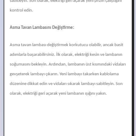
sabitleyin. Son olarak, elektriği geri açarak yeni prizin çalıştığını
kontrol edin.
Asma Tavan Lambasını Değiştirme:
Asma tavan lambası değiştirmek korkutucu olabilir, ancak basit
adımlarla başarabilirsiniz. İlk olarak, elektriği kesin ve lambanın
soğumasını bekleyin. Ardından, lambanın üst kısmındaki vidaları
gevşeterek lambayı çıkarın. Yeni lambayı takarken kablolama
düzenine dikkat edin ve vidaları sıkarak lambayı sabitleyin. Son
olarak, elektriği geri açarak yeni lambanın ışığını yakın.