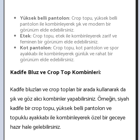
Yüksek belli pantolon:
Crop topu, yüksek belli
pantolon ile kombinleyerek şık ve modern bir
görünüm elde edebilirsiniz.
Etek:
Crop topu, etek ile kombinleyerek zarif ve
feminen bir görünüm elde edebilirsiniz.
Kot pantolon:
Crop topu, kot pantolon ve spor
ayakkabı ile kombinleyerek günlük ve rahat bir
görünüm elde edebilirsiniz.
Kadife Bluz ve Crop Top Kombinleri:
Kadife bluzları ve crop topları bir arada kullanarak da
şık ve göz alıcı kombinler yapabilirsiniz. Örneğin, siyah
kadife bir crop topu, yüksek belli pantolon ve
topuklu ayakkabı ile kombinleyerek özel bir geceye
hazır hale gelebilirsiniz.