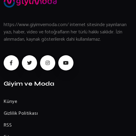
https://www.giyimvemoda.com/ internet sitesinde yayınlanan
yazı, haber, video ve fotoğrafların her türlü hakkı saklıdır. İzin
alınmadan, kaynak gösterilerek dahi kullanılamaz.
Giyim ve Moda
Künye
Gizlilik Politikası
RSS