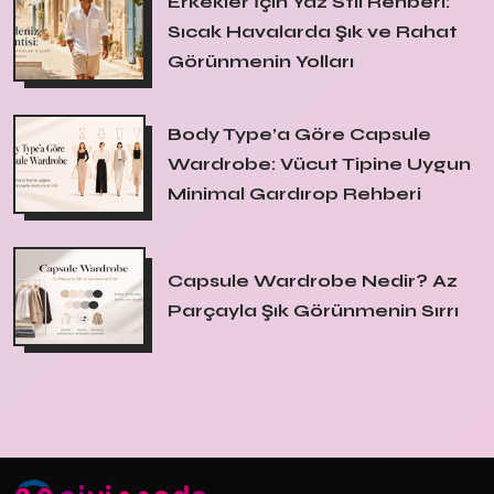
Erkekler İçin Yaz Stil Rehberi:
Sıcak Havalarda Şık ve Rahat
Görünmenin Yolları
Body Type’a Göre Capsule
Wardrobe: Vücut Tipine Uygun
Minimal Gardırop Rehberi
Capsule Wardrobe Nedir? Az
Parçayla Şık Görünmenin Sırrı