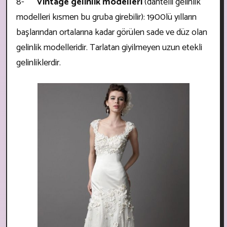
8-
Vintage gelinlik modelleri
(dantelli gelinlik
modelleri kısmen bu gruba girebilir): 1900lü yılların
başlarından ortalarına kadar görülen sade ve düz olan
gelinlik modelleridir. Tarlatan giyilmeyen uzun etekli
gelinliklerdir.