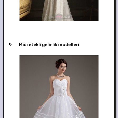
5- Midi etekli gelinlik modelleri