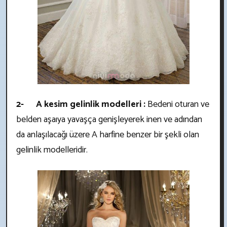
2- A kesim gelinlik modelleri :
Bedeni oturan ve
belden aşaıya yavaşça genişleyerek inen ve adından
da anlaşılacağı üzere A harfine benzer bir şekli olan
gelinlik modelleridir.