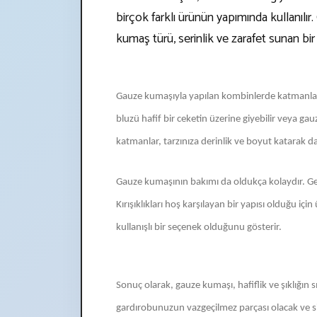
birçok farklı ürünün yapımında kullanılır
kumaş türü, serinlik ve zarafet sunan bi
Gauze kumaşıyla yapılan kombinlerde katmanlar
bluzü hafif bir ceketin üzerine giyebilir veya gauz
katmanlar, tarzınıza derinlik ve boyut katarak da
Gauze kumaşının bakımı da oldukça kolaydır. Gen
Kırışıklıkları hoş karşılayan bir yapısı olduğu iç
kullanışlı bir seçenek olduğunu gösterir.
Sonuç olarak, gauze kumaşı, hafiflik ve şıklığın s
gardırobunuzun vazgeçilmez parçası olacak ve si