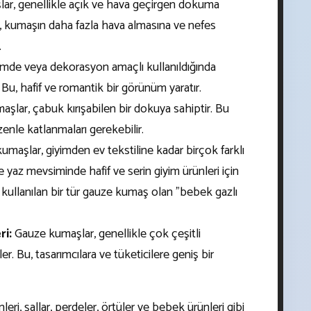
r, genellikle açık ve hava geçirgen dokuma
r, kumaşın daha fazla hava almasına ve nefes
.
mde veya dekorasyon amaçlı kullanıldığında
 Bu, hafif ve romantik bir görünüm yaratır.
şlar, çabuk kırışabilen bir dokuya sahiptir. Bu
zenle katlanmaları gerekebilir.
maşlar, giyimden ev tekstiline kadar birçok farklı
le yaz mevsiminde hafif ve serin giyim ürünleri için
 kullanılan bir tür gauze kumaş olan "bebek gazlı
ri:
Gauze kumaşlar, genellikle çok çeşitli
r. Bu, tasarımcılara ve tüketicilere geniş bir
eri, şallar, perdeler, örtüler ve bebek ürünleri gibi