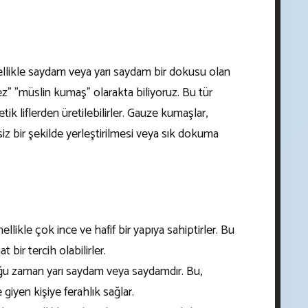
ellikle saydam veya yarı saydam bir dokusu olan
ez" "müslin kumaş" olarakta biliyoruz. Bu tür
k liflerden üretilebilirler. Gauze kumaşlar,
iz bir şekilde yerleştirilmesi veya sık dokuma
likle çok ince ve hafif bir yapıya sahiptirler. Bu
 bir tercih olabilirler.
u zaman yarı saydam veya saydamdır. Bu,
 giyen kişiye ferahlık sağlar.