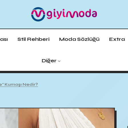
ası
Stil Rehberi
Moda Sözlüğü
Extra
Diğer
e" Kumaşı Nedir?