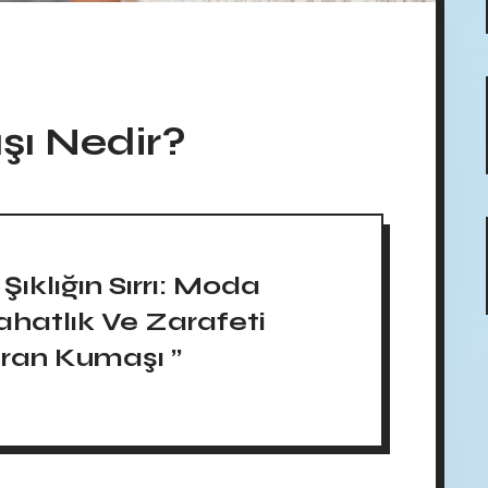
ı Nedir?
 Şıklığın Sırrı: Moda
ahatlık Ve Zarafeti
ran Kumaşı ”