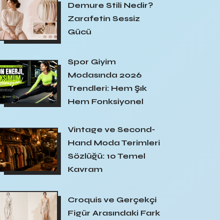
Demure Stili Nedir?
Zarafetin Sessiz
Gücü
Spor Giyim
Modasında 2026
Trendleri: Hem Şık
Hem Fonksiyonel
Vintage ve Second-
Hand Moda Terimleri
Sözlüğü: 10 Temel
Kavram
Croquis ve Gerçekçi
Figür Arasındaki Fark