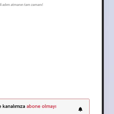
imdi adım atmanın tam zamanı!
e kanalımıza
abone olmayı