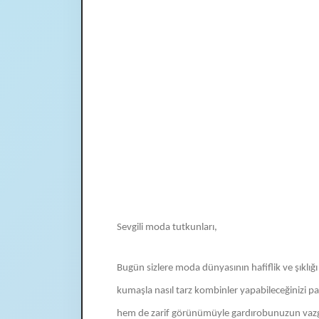
Sevgili moda tutkunları,
Bugün sizlere moda dünyasının hafiflik ve şıklığ
kumaşla nasıl tarz kombinler yapabileceğinizi p
hem de zarif görünümüyle gardırobunuzun vazge