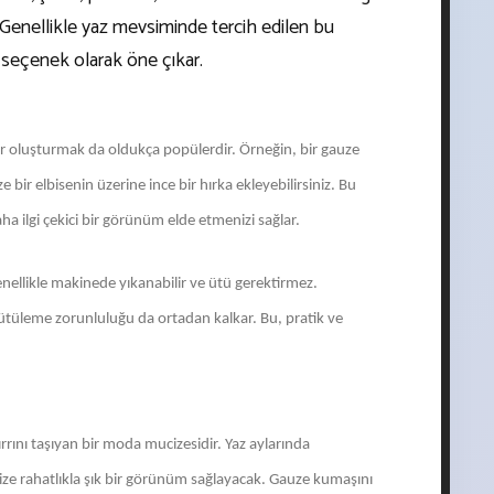
. Genellikle yaz mevsiminde tercih edilen bu
r seçenek olarak öne çıkar.
 oluşturmak da oldukça popülerdir. Örneğin, bir gauze
e bir elbisenin üzerine ince bir hırka ekleyebilirsiniz. Bu
ha ilgi çekici bir görünüm elde etmenizi sağlar.
ellikle makinede yıkanabilir ve ütü gerektirmez.
in ütüleme zorunluluğu da ortadan kalkar. Bu, pratik ve
ırrını taşıyan bir moda mucizesidir. Yaz aylarında
ze rahatlıkla şık bir görünüm sağlayacak. Gauze kumaşını