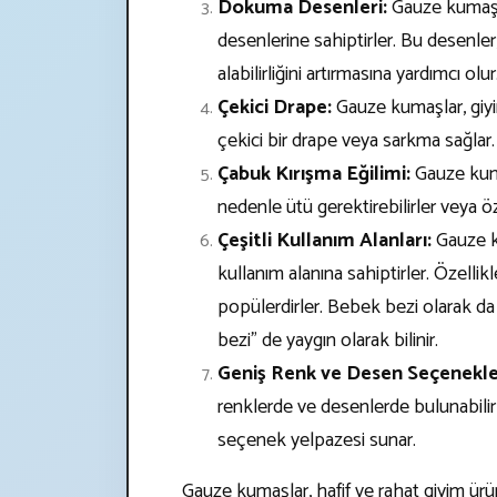
Dokuma Desenleri:
Gauze kumaşla
desenlerine sahiptirler. Bu desenle
alabilirliğini artırmasına yardımcı olur
Çekici Drape:
Gauze kumaşlar, giyi
çekici bir drape veya sarkma sağlar.
Çabuk Kırışma Eğilimi:
Gauze kuma
nedenle ütü gerektirebilirler veya ö
Çeşitli Kullanım Alanları:
Gauze ku
kullanım alanına sahiptirler. Özellik
popülerdirler. Bebek bezi olarak da
bezi" de yaygın olarak bilinir.
Geniş Renk ve Desen Seçenekle
renklerde ve desenlerde bulunabilirle
seçenek yelpazesi sunar.
Gauze kumaşlar, hafif ve rahat giyim ürünl