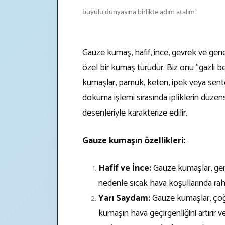
büyülü dünyasına birlikte adım atalım!
Gauze kumaş, hafif, ince, gevrek ve gen
özel bir kumaş türüdür. Biz onu "gazlı b
kumaşlar, pamuk, keten, ipek veya senteti
dokuma işlemi sırasında ipliklerin düzens
desenleriyle karakterize edilir.
Gauze kumaşın özellikleri:
Hafif ve İnce:
Gauze kumaşlar, genel
nedenle sıcak hava koşullarında rahat
Yarı Saydam:
Gauze kumaşlar, çoğ
kumaşın hava geçirgenliğini artırır ve