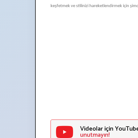
keşfetmek ve stilinizi hareketlendirmek için ş
Videolar için YouTub
unutmayın!