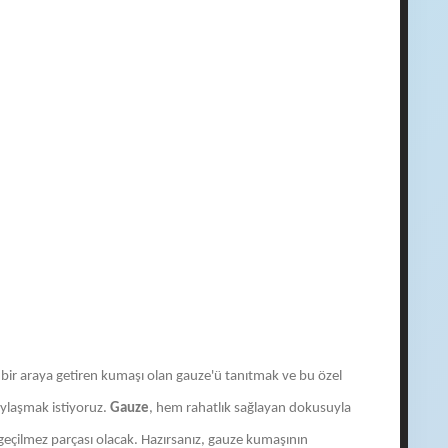
ı bir araya getiren kumaşı olan gauze'ü tanıtmak ve bu özel
aylaşmak istiyoruz.
Gauze
, hem rahatlık sağlayan dokusuyla
çilmez parçası olacak. Hazırsanız, gauze kumaşının